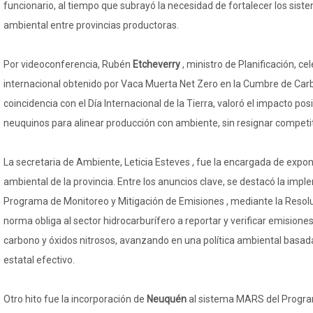
funcionario, al tiempo que subrayó la necesidad de fortalecer los siste
ambiental entre provincias productoras.
Por videoconferencia, Rubén
Etcheverry
, ministro de Planificación, c
internacional obtenido por Vaca Muerta Net Zero en la Cumbre de Car
coincidencia con el Día Internacional de la Tierra, valoró el impacto pos
neuquinos para alinear producción con ambiente, sin resignar competit
La secretaria de Ambiente, Leticia Esteves , fue la encargada de expone
ambiental de la provincia. Entre los anuncios clave, se destacó la impl
Programa de Monitoreo y Mitigación de Emisiones , mediante la Resol
norma obliga al sector hidrocarburífero a reportar y verificar emisione
carbono y óxidos nitrosos, avanzando en una política ambiental basada
estatal efectivo.
Otro hito fue la incorporación de
Neuquén
al sistema MARS del Progra