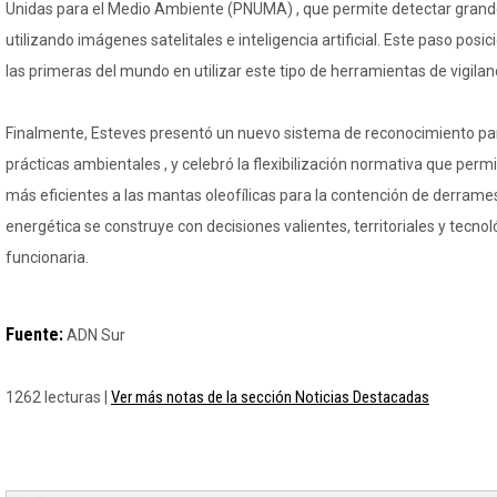
Unidas para el Medio Ambiente (PNUMA) , que permite detectar gran
utilizando imágenes satelitales e inteligencia artificial. Este paso posic
las primeras del mundo en utilizar este tipo de herramientas de vigilan
Finalmente, Esteves presentó un nuevo sistema de reconocimiento p
prácticas ambientales , y celebró la flexibilización normativa que permit
más eficientes a las mantas oleofílicas para la contención de derrames.
energética se construye con decisiones valientes, territoriales y tecnoló
funcionaria.
Fuente:
ADN Sur
Ver más notas de la sección Noticias Destacadas
1262 lecturas |