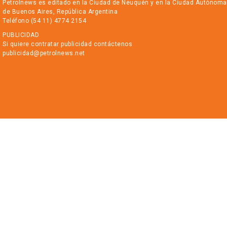
Petrolnews es editado en la Ciudad de Neuquén y en la Ciudad Autónoma
de Buenos Aires, República Argentina
Teléfono (54 11) 4774 2154
PUBLICIDAD
Si quiere contratar publicidad contáctenos
publicidad@petrolnews.net