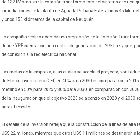
de 132 kV para unir la estación transformadora del sistema con una gr
inmediaciones de la planta de Aguada Pichana Este, a unos 45 kilómet
y unos 155 kilómetros de la capital de Neuquén.
La compañía realizó además una ampliación de la Estación Transfo
donde
YPF
cuenta con una central de generación de YPF Luz y que, por
de conexión a la red eléctrica nacional.
Las metas de la empresa, a las cuales se acopla el proyecto, son reduc
de Efecto Invernadero (GEI) en 40% para 2030 en comparación a 2015
metano en 50% para 2025 y 80% para 2030, en comparación con 2020.
de la inauguración que el objetivo 2025 se alcanzó en 2023 y el 2030 
antes también.
El detalle de la inversión refleja que la construcción de la línea de al
US$ 22 millones, mientras que otros US$ 11 millones se destinaron a l