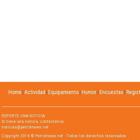
Home
Actividad
Equipamiento
Humor
Encuestas
Regis
|
|
|
|
|
REPORTE UNA NOTICIA
Si tiene una noticia, contáctenos
noticias@petrolnews.net
Copyright 2019 © Petrolnews.net - Todos los derechos reservados