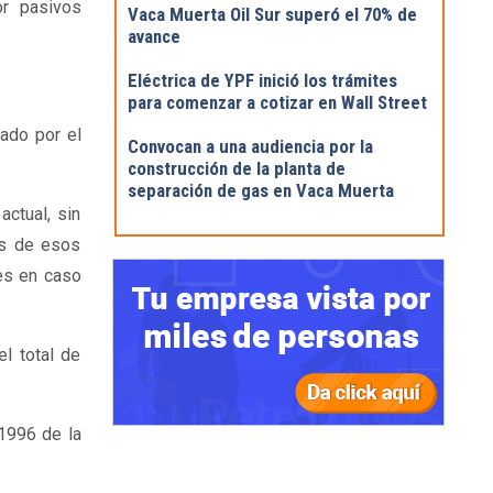
or pasivos
Vaca Muerta Oil Sur superó el 70% de
avance
Eléctrica de YPF inició los trámites
para comenzar a cotizar en Wall Street
nado por el
Convocan a una audiencia por la
construcción de la planta de
separación de gas en Vaca Muerta
ctual, sin
as de esos
es en caso
l total de
/1996 de la