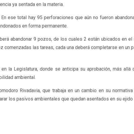
encia ya sentada en la materia.
. En ese total hay 95 perforaciones que aún no fueron abandon
abandonados en forma permanente.
eberá abandonar 9 pozos, de los cuales 2 están ubicados en el
 vez comenzadas las tareas, cada una deberá completarse en un 
en la Legislatura, donde se anticipa su aprobación, más allá 
ilidad ambiental.
omodoro Rivadavia, que trabaja en un cambio en su normativa 
arar los pasivos ambientales que quedan asentados en su ejido 