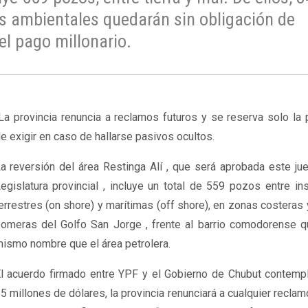
os ambientales quedarán sin obligación de
l pago millonario.
a provincia renuncia a reclamos futuros y se reserva solo la 
e exigir en caso de hallarse pasivos ocultos.
a reversión del área Restinga Alí , que será aprobada este ju
egislatura provincial , incluye un total de 559 pozos entre in
errestres (
on
shore) y marítimas (off shore), en zonas costeras
omeras del Golfo San Jorge , frente al barrio comodorense qu
ismo nombre que el área petrolera.
l acuerdo firmado entre YPF y el Gobierno de Chubut contempl
5 millones de dólares, la provincia renunciará a cualquier recla