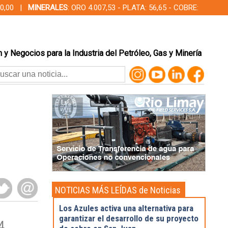
000,00 |
MINERALES
: ORO 4.007,53 - PLATA: 56,65 - COBRE:
 y Negocios para la Industria del Petróleo, Gas y Minería
NOTICIAS MÁS LEÍDAS de Noticias
Destacadas
Los Azules activa una alternativa para
garantizar el desarrollo de su proyecto
4