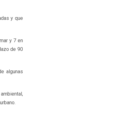
adas y que
 mar y 7 en
plazo de 90
de algunas
ambiental,
urbano.