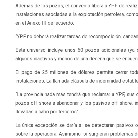
Además de los pozos, el convenio libera a YPF de realiz
instalaciones asociadas a la explotación petrolera, como
en el Anexo III del acuerdo.
“YPF no deberá realizar tareas de recomposición, saneam
Este universo incluye unos 60 pozos adicionales (ya 
algunos inactivos y menos de una decena que se encuent
El pago de 25 millones de dólares permite cerrar tod
instalaciones. La llamada cláusula de indemnidad establ
“La provincia nada más tendrá que reclamar a YPF, sus d
pozos off shore a abandonar y los pasivos off shore, i
llevadas a cabo por terceros”.
La única excepción se daría si se detectaran pasivos o
sobre la operadora. Asimismo, si surgieran problemas de