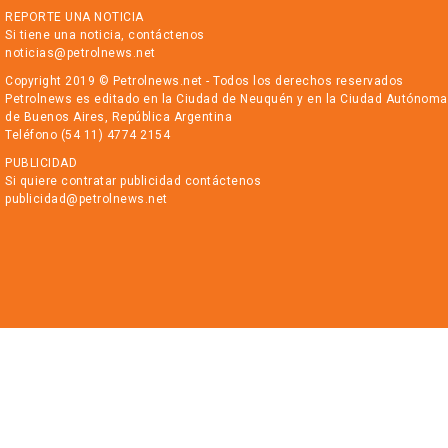
REPORTE UNA NOTICIA
Si tiene una noticia, contáctenos
noticias@petrolnews.net
Copyright 2019 © Petrolnews.net - Todos los derechos reservados
Petrolnews es editado en la Ciudad de Neuquén y en la Ciudad Autónoma
de Buenos Aires, República Argentina
Teléfono (54 11) 4774 2154
PUBLICIDAD
Si quiere contratar publicidad contáctenos
publicidad@petrolnews.net