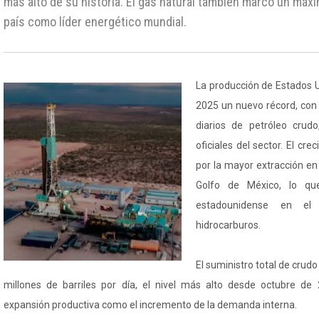
más alto de su historia. El gas natural también marcó un máx
país como líder energético mundial.
La producción de Estados U
2025 un nuevo récord, con 
diarios de petróleo crud
oficiales del sector. El cr
por la mayor extracción en
Golfo de México, lo que
estadounidense en el
hidrocarburos.
El suministro total de crud
millones de barriles por día, el nivel más alto desde octubre de 
expansión productiva como el incremento de la demanda interna.