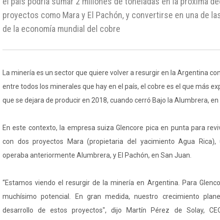
el país podría sumar 2 millones de toneladas en la próxima dé
proyectos como Mara y El Pachón, y convertirse en una de l
de la economía mundial del cobre
La minería es un sector que quiere volver a resurgir en la Argentina 
entre todos los minerales que hay en el país, el cobre es el que más e
que se dejara de producir en 2018, cuando cerró Bajo la Alumbrera, e
En este contexto, la empresa suiza Glencore pica en punta para revi
con dos proyectos Mara (propietaria del yacimiento Agua Rica),
operaba anteriormente Alumbrera, y El Pachón, en San Juan.
“Estamos viendo el resurgir de la minería en Argentina. Para Glenco
muchísimo potencial. En gran medida, nuestro crecimiento plan
desarrollo de estos proyectos", dijo Martín Pérez de Solay, CE