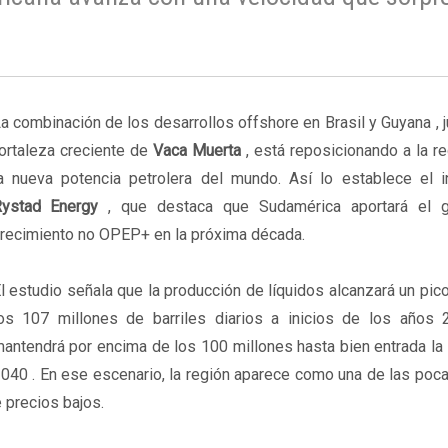
a combinación de los desarrollos offshore en Brasil y Guyana , j
ortaleza creciente de
Vaca Muerta
, está reposicionando a la r
a nueva potencia petrolera del mundo. Así lo establece el 
Rystad Energy
, que destaca que Sudamérica aportará el 
recimiento no OPEP+ en la próxima década.
l estudio señala que la producción de líquidos alcanzará un pic
os 107 millones de barriles diarios a inicios de los años
antendrá por encima de los 100 millones hasta bien entrada la
040 . En ese escenario, la región aparece como una de las poc
 precios bajos.