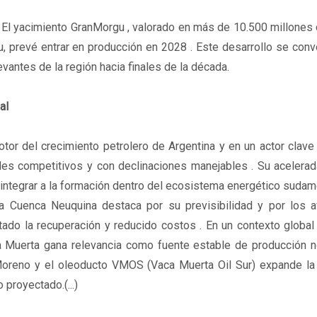
El yacimiento GranMorgu , valorado en más de 10.500 millones 
prevé entrar en producción en 2028 . Este desarrollo se conve
vantes de la región hacia finales de la década.
al
or del crecimiento petrolero de Argentina y en un actor clave
iles competitivos y con declinaciones manejables . Su acelera
n integrar a la formación dentro del ecosistema energético sudam
a Cuenca Neuquina destaca por su previsibilidad y por los 
ado la recuperación y reducido costos . En un contexto global
a Muerta gana relevancia como fuente estable de producción 
Moreno y el oleoducto VMOS (Vaca Muerta Oil Sur) expande la
 proyectado.(...)