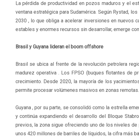
La pérdida de productividad en pozos maduros y el es
ventana estratégica para Sudamérica. Según Rystad, los
2030 , lo que obliga a acelerar inversiones en nuevos c
estables y enormes recursos sin desarrollar, emerge como
Brasil y Guyana lideran el boom offshore
Brasil se ubica al frente de la revolución petrolera reg
madurez operativa . Los FPSO (buques flotantes de pr
crecimiento. Desde 2020, la mayoría de los yacimiento
permite procesar volúmenes masivos en zonas remotas.
Guyana , por su parte, se consolidó como la estrella em
y continúa expandiendo el desarrollo del Bloque Stabr
previos, la zona sigue ofreciendo uno de los niveles de
unos 420 millones de barriles de líquidos, la cifra más b