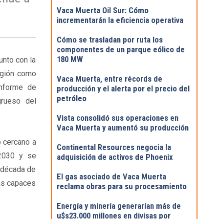
Vaca Muerta Oil Sur: Cómo
incrementarán la eficiencia operativa
Cómo se trasladan por ruta los
componentes de un parque eólico de
180 MW
unto con la
egión como
Vaca Muerta, entre récords de
informe de
producción y el alerta por el precio del
petróleo
grueso del
Vista consolidó sus operaciones en
Vaca Muerta y aumentó su producción
o cercano a
Continental Resources negocia la
 2030 y se
adquisición de activos de Phoenix
 década de
El gas asociado de Vaca Muerta
as capaces
reclama obras para su procesamiento
Energía y minería generarían más de
u$s23.000 millones en divisas por