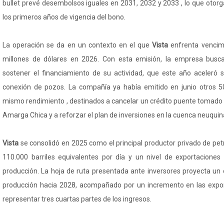
bullet prevé desembolsos iguales en 2031, 2032 y 2033 , lo que otorga 
los primeros años de vigencia del bono.
La operación se da en un contexto en el que
Vista
enfrenta vencim
millones de dólares en 2026. Con esta emisión, la empresa busca 
sostener el financiamiento de su actividad, que este año aceleró 
conexión de pozos. La compañía ya había emitido en junio otros 50
mismo rendimiento , destinados a cancelar un crédito puente tomado 
Amarga Chica y a reforzar el plan de inversiones en la cuenca neuquin
Vista
se consolidó en 2025 como el principal productor privado de pet
110.000 barriles equivalentes por día y un nivel de exportacione
producción. La hoja de ruta presentada ante inversores proyecta un 
producción hacia 2028, acompañado por un incremento en las expor
representar tres cuartas partes de los ingresos.