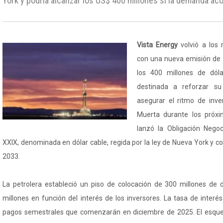
York y podría alcanzar los US$ 400 millones si la demanda a
Vista Energy
volvió a los 
con una nueva emisión de 
los 400 millones de dól
destinada a reforzar su 
asegurar el ritmo de inve
Muerta durante los próx
lanzó la Obligación Negoc
XXIX, denominada en dólar cable, regida por la ley de Nueva York y c
2033.
La petrolera estableció un piso de colocación de 300 millones de 
millones en función del interés de los inversores. La tasa de interé
pagos semestrales que comenzarán en diciembre de 2025. El esqu