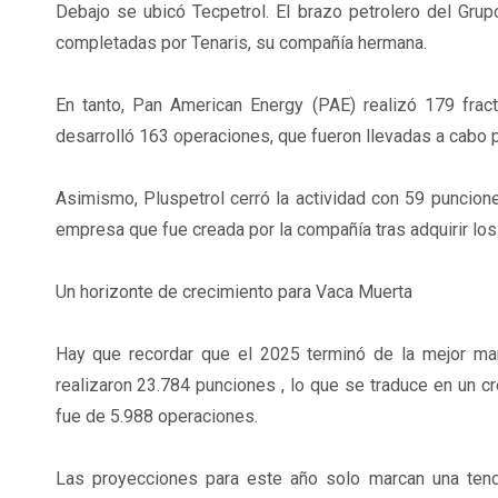
Debajo se ubicó Tecpetrol. El brazo petrolero del Gru
completadas por Tenaris, su compañía hermana.
En tanto, Pan American Energy (PAE) realizó 179 fra
desarrolló 163 operaciones, que fueron llevadas a cabo p
Asimismo, Pluspetrol cerró la actividad con 59 puncione
empresa que fue creada por la compañía tras adquirir los
Un horizonte de crecimiento para Vaca Muerta
Hay que recordar que el 2025 terminó de la mejor ma
realizaron 23.784 punciones , lo que se traduce en un c
fue de 5.988 operaciones.
Las proyecciones para este año solo marcan una tend