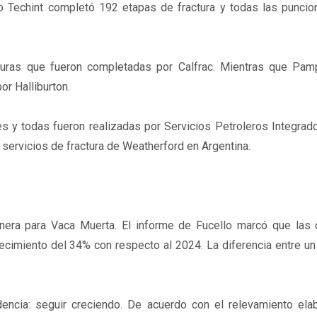
po Techint completó 192 etapas de fractura y todas las puncio
cturas que fueron completadas por Calfrac. Mientras que Pam
or Halliburton.
s y todas fueron realizadas por Servicios Petroleros Integrado
 servicios de fractura de Weatherford en Argentina.
nera para Vaca Muerta. El informe de Fucello marcó que las
recimiento del 34% con respecto al 2024. La diferencia entre un
encia: seguir creciendo. De acuerdo con el relevamiento ela