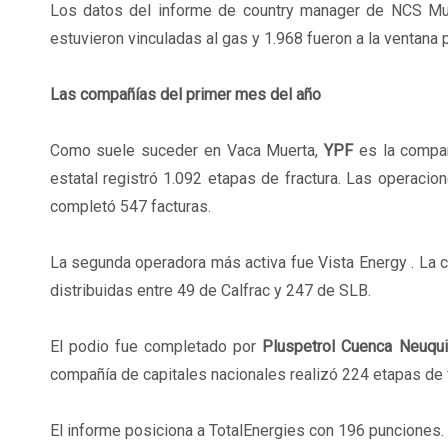
Los datos del informe de country manager de NCS Mu
estuvieron vinculadas al gas y 1.968 fueron a la ventana p
Las compañías del primer mes del año
Como suele suceder en Vaca Muerta,
YPF
es la compañ
estatal registró 1.092 etapas de fractura. Las operaci
completó 547 facturas.
La segunda operadora más activa fue Vista Energy . La c
distribuidas entre 49 de Calfrac y 247 de SLB.
El podio fue completado por
Pluspetrol Cuenca Neuqu
compañía de capitales nacionales realizó 224 etapas de fr
El informe posiciona a TotalEnergies con 196 punciones. 