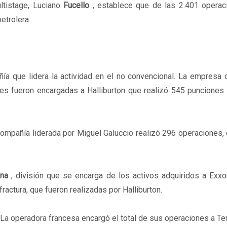
ltistage, Luciano
Fucello
, establece que de las 2.401 operac
etrolera .
ía que lidera la actividad en el no convencional. La empresa 
ones fueron encargadas a Halliburton que realizó 545 puncione
ompañía liderada por Miguel Galuccio realizó 296 operaciones,
ina
, división que se encarga de los activos adquiridos a Exxo
actura, que fueron realizadas por Halliburton.
La operadora francesa encargó el total de sus operaciones a Ten