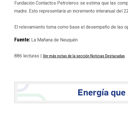
Fundación Contactos Petroleros se estima que las compa
madre. Esto representaría un incremento interanual del 2
El relevamiento toma como base el desempeño de las op
Fuente:
La Mañana de Neuquén
886 lecturas |
Ver más notas de la sección Noticias Destacadas