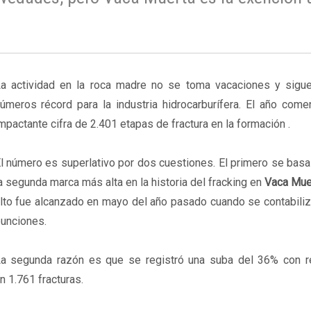
a actividad en la roca madre no se toma vacaciones y sigue
úmeros récord para la industria hidrocarburífera. El año come
mpactante cifra de 2.401 etapas de fractura en la formación .
l número es superlativo por dos cuestiones. El primero se bas
a segunda marca más alta en la historia del fracking en
Vaca Mue
lto fue alcanzado en mayo del año pasado cuando se contabiliz
unciones.
a segunda razón es que se registró una suba del 36% con r
 1.761 fracturas.