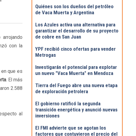
Quiénes son los dueños del petróleo
de Vaca Muerta y Argentina
Los Azules activa una alternativa para
garantizar el desarrollo de su proyecto
de cobre en San Juan
 arrojando
nzó con la
YPF recibió cinco ofertas para vender
Metrogas
Investigarán el potencial para explotar
a en que es
un nuevo "Vaca Muerta" en Mendoza
rta
. El más
Tierra del Fuego abre una nueva etapa
aron 2.588
de exploración petrolera
El gobierno ratificó la segunda
transición energética y anunció nuevas
especto al
inversiones
El FMI advierte que se agotan los
factores que contuvieron el precio del