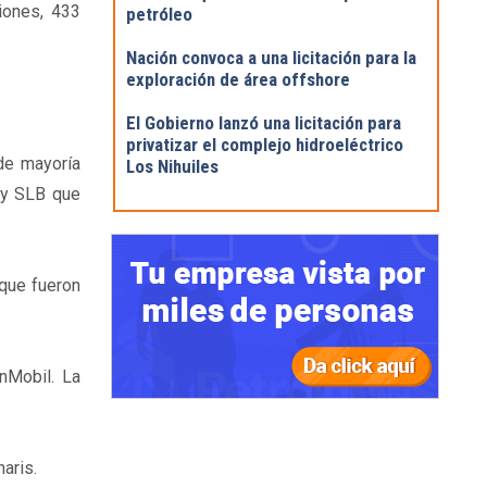
iones, 433
petróleo
Nación convoca a una licitación para la
exploración de área offshore
El Gobierno lanzó una licitación para
privatizar el complejo hidroeléctrico
de mayoría
Los Nihuiles
s y SLB que
 que fueron
nMobil. La
aris.