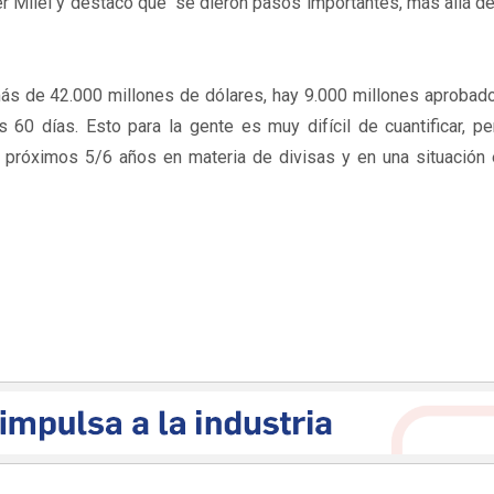
er Milei y destacó que “se dieron pasos importantes, más allá d
más de 42.000 millones de dólares, hay 9.000 millones aprobad
60 días. Esto para la gente es muy difícil de cuantificar, p
os próximos 5/6 años en materia de divisas y en una situación