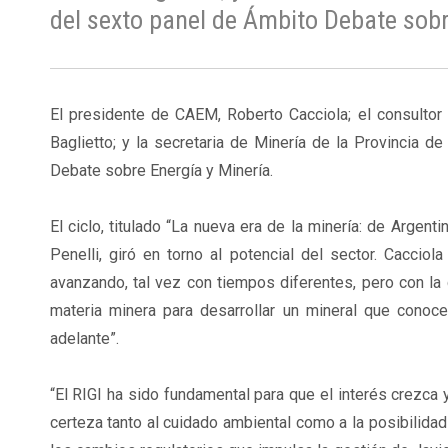
del sexto panel de Ámbito Debate sobr
El presidente de CAEM, Roberto Cacciola; el consultor s
Baglietto; y la secretaria de Minería de la Provincia 
Debate sobre Energía y Minería.
El ciclo, titulado “La nueva era de la minería: de Argen
Penelli, giró en torno al potencial del sector. Caccio
avanzando, tal vez con tiempos diferentes, pero con la 
materia minera para desarrollar un mineral que cono
adelante”.
“El RIGI ha sido fundamental para que el interés crezca 
certeza tanto al cuidado ambiental como a la posibilidad