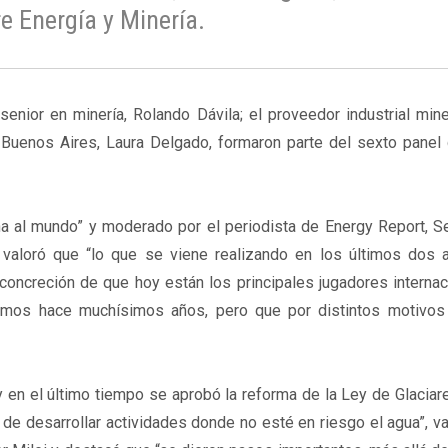
e Energía y Minería.
enior en minería, Rolando Dávila; el proveedor industrial min
de Buenos Aires, Laura Delgado, formaron parte del sexto pane
tina al mundo” y moderado por el periodista de Energy Report, S
la valoró que “lo que se viene realizando en los últimos dos 
concreción de que hoy están los principales jugadores interna
cemos hace muchísimos años, pero que por distintos motivos
y en el último tiempo se aprobó la reforma de la Ley de Glaciar
 de desarrollar actividades donde no esté en riesgo el agua”, v