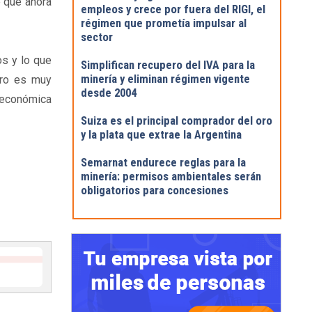
e que ahora
empleos y crece por fuera del RIGI, el
régimen que prometía impulsar al
sector
os y lo que
Simplifican recupero del IVA para la
minería y eliminan régimen vigente
ero es muy
desde 2004
 económica
Suiza es el principal comprador del oro
y la plata que extrae la Argentina
Semarnat endurece reglas para la
minería: permisos ambientales serán
obligatorios para concesiones