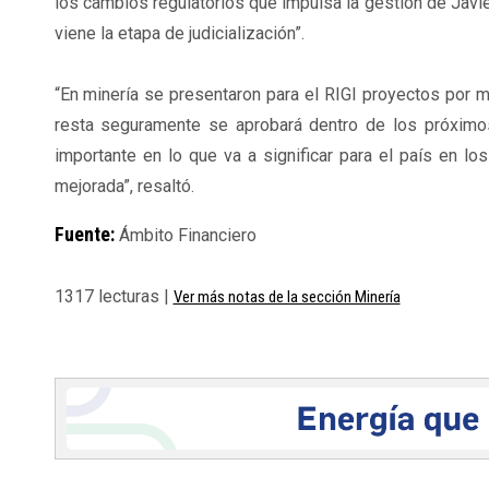
los cambios regulatorios que impulsa la gestión de Javi
viene la etapa de judicialización”.
“En minería se presentaron para el RIGI proyectos por 
resta seguramente se aprobará dentro de los próximos 
importante en lo que va a significar para el país en l
mejorada”, resaltó.
Fuente:
Ámbito Financiero
1317 lecturas |
Ver más notas de la sección Minería