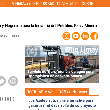
00,00 |
MINERALES
: ORO 4.007,53 - PLATA: 56,65 - COBRE:
 y Negocios para la Industria del Petróleo, Gas y Minería
NOTICIAS MÁS LEÍDAS de Noticias
Destacadas
00.000
Los Azules activa una alternativa para
garantizar el desarrollo de su proyecto