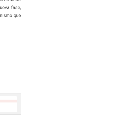
nueva fase,
onismo que