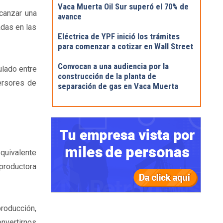
Vaca Muerta Oil Sur superó el 70% de
lcanzar una
avance
adas en las
Eléctrica de YPF inició los trámites
para comenzar a cotizar en Wall Street
Convocan a una audiencia por la
ulado entre
construcción de la planta de
ersores de
separación de gas en Vaca Muerta
equivalente
 productora
producción,
onvertirnos