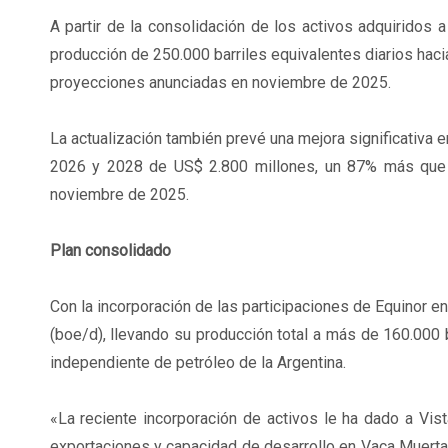
A partir de la consolidación de los activos adquiridos 
producción de 250.000 barriles equivalentes diarios haci
proyecciones anunciadas en noviembre de 2025.
La actualización también prevé una mejora significativa e
2026 y 2028 de US$ 2.800 millones, un 87% más que l
noviembre de 2025.
Plan consolidado
Con la incorporación de las participaciones de Equinor e
(boe/d), llevando su producción total a más de 160.000
independiente de petróleo de la Argentina.
«La reciente incorporación de activos le ha dado a Vist
exportaciones y capacidad de desarrollo en Vaca Muerta