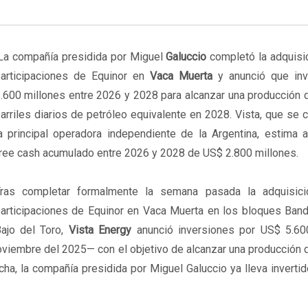
a compañía presidida por Miguel
Galuccio
completó la adquisi
articipaciones de Equinor en
Vaca Muerta
y anunció que inv
.600 millones entre 2026 y 2028 para alcanzar una producción 
arriles diarios de petróleo equivalente en 2028. Vista, que se c
a principal operadora independiente de la Argentina, estima a
ree cash acumulado entre 2026 y 2028 de US$ 2.800 millones.
ras completar formalmente la semana pasada la adquisic
articipaciones de Equinor en Vaca Muerta en los bloques Bandu
ajo del Toro,
Vista Energy
anunció inversiones por US$ 5.60
viembre del 2025— con el objetivo de alcanzar una producción 
echa, la compañía presidida por Miguel Galuccio ya lleva invert