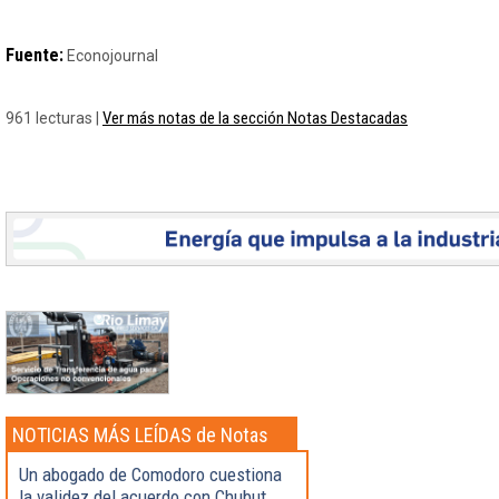
Fuente:
Econojournal
Ver más notas de la sección Notas Destacadas
961 lecturas |
NOTICIAS MÁS LEÍDAS de Notas
Destacadas
Un abogado de Comodoro cuestiona
la validez del acuerdo con Chubut