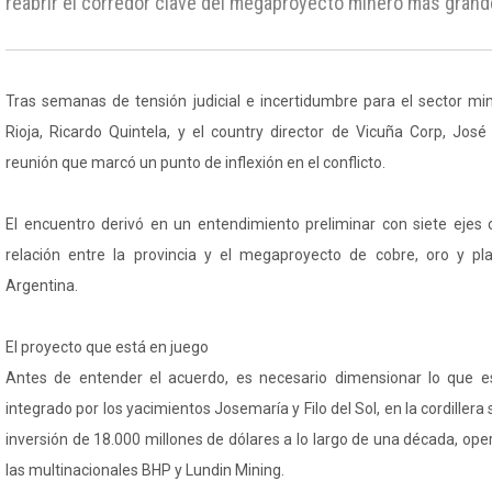
reabrir el corredor clave del megaproyecto minero más grand
Tras semanas de tensión judicial e incertidumbre para el sector mi
Rioja, Ricardo Quintela, y el country director de Vicuña Corp, Jo
reunión que marcó un punto de inflexión en el conflicto.
El encuentro derivó en un entendimiento preliminar con siete ejes c
relación entre la provincia y el megaproyecto de cobre, oro y p
Argentina.
El proyecto que está en juego
Antes de entender el acuerdo, es necesario dimensionar lo que e
integrado por los yacimientos Josemaría y Filo del Sol, en la cordille
inversión de 18.000 millones de dólares a lo largo de una década, ope
las multinacionales BHP y Lundin Mining.