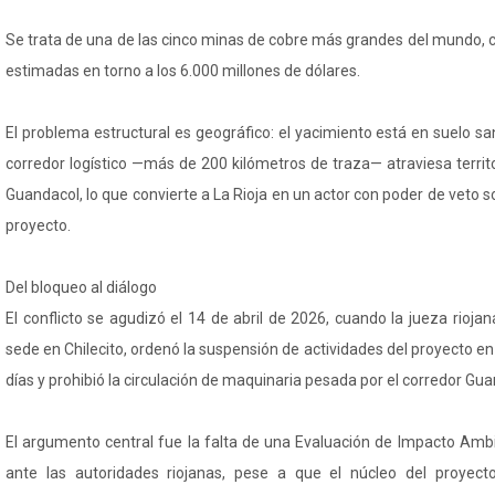
Se trata de una de las cinco minas de cobre más grandes del mundo, 
estimadas en torno a los 6.000 millones de dólares.
El problema estructural es geográfico: el yacimiento está en suelo san
corredor logístico —más de 200 kilómetros de traza— atraviesa territo
Guandacol, lo que convierte a La Rioja en un actor con poder de veto so
proyecto.
Del bloqueo al diálogo
El conflicto se agudizó el 14 de abril de 2026, cuando la jueza rioja
sede en Chilecito, ordenó la suspensión de actividades del proyecto en t
días y prohibió la circulación de maquinaria pesada por el corredor Gua
El argumento central fue la falta de una Evaluación de Impacto Ambi
ante las autoridades riojanas, pese a que el núcleo del proyec