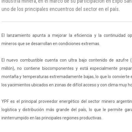
industria minera, en el marco de su participación en Expo Sa
uno de los principales encuentros del sector en el país.
El lanzamiento apunta a mejorar la eficiencia y la continuidad op
mineros que se desarrollan en condiciones extremas.
El nuevo combustible cuenta con ultra bajo contenido de azufre
millón), no contiene biocomponentes y está especialmente prepa
montaña y temperaturas extremadamente bajas, lo que lo convierte e
los yacimientos ubicados en zonas de difícil acceso y con clima muy hos
YPF es el principal proveedor energético del sector minero argenti
logística y distribución más grande del país, lo que le permite gar
ininterrumpido en las principales regiones productivas.