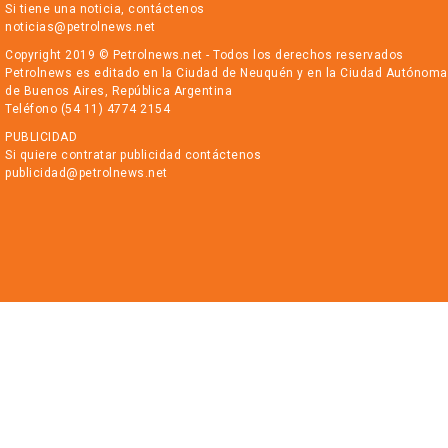
Si tiene una noticia, contáctenos
noticias@petrolnews.net
Copyright 2019 © Petrolnews.net - Todos los derechos reservados
Petrolnews es editado en la Ciudad de Neuquén y en la Ciudad Autónoma
de Buenos Aires, República Argentina
Teléfono (54 11) 4774 2154
PUBLICIDAD
Si quiere contratar publicidad contáctenos
publicidad@petrolnews.net