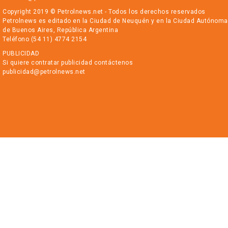
Copyright 2019 © Petrolnews.net - Todos los derechos reservados
Petrolnews es editado en la Ciudad de Neuquén y en la Ciudad Autónoma
de Buenos Aires, República Argentina
Teléfono (54 11) 4774 2154
PUBLICIDAD
Si quiere contratar publicidad contáctenos
publicidad@petrolnews.net