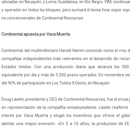
ubicadas en Neuquén, y Loma Guadalosa, en Río Negro. PAE continua
y operador en todos los bloques, pero sumará el know how súper esp
no convencionales de Continental Resources.
Continental apuesta por Vaca Muerta
Continental, del multimillonario Harold Hamm conocido como el «rey de
compañías independientes más relevantes en el desarrollo de recur
Estados Unidos. Con una producción diaria que alcanza los 500.
equivalente por día y más de 5.200 pozos operados. En noviembre cer
del 90% de participación en Los Toldos II Oeste, en Neuquén.
Doug Lawler, presidente y CEO de Continental Resources, fue el encar
en representación de la compañía estadounidense. Lawler reafirm
interés por Vaca Muerta y elogió los incentivos que ofrece el gobi
alentar una mayor inversión. «En 5 a 10 años, la producción de EE.