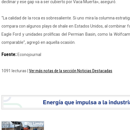
declinar y ese gap va a ser cubierto por Vaca Muerta», aseguró.
“La calidad de la roca es sobresaliente. Si uno mira la columna estrati
compara con algunos plays de shale en Estados Unidos, al combinar
Eagle Ford y unidades prolíficas del Permian Basin, como la Wolfcam
comparable”, agregó en aquella ocasión.
Fuente:
Econojournal
Ver más notas de la sección Noticias Destacadas
1091 lecturas |