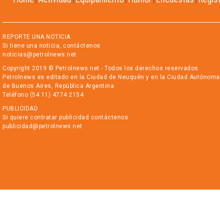
|
|
|
|
|
REPORTE UNA NOTICIA
Si tiene una noticia, contáctenos
noticias@petrolnews.net
Copyright 2019 © Petrolnews.net - Todos los derechos reservados
Petrolnews es editado en la Ciudad de Neuquén y en la Ciudad Autónoma
de Buenos Aires, República Argentina
Teléfono (54 11) 4774 2154
PUBLICIDAD
Si quiere contratar publicidad contáctenos
publicidad@petrolnews.net