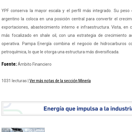
YPF conserva la mayor escala y el perfil más integrado. Su peso 
argentino la coloca en una posición central para convertir el crec
exportaciones, abastecimiento interno e infraestructura. Vista, en 
más focalizado en shale oil, con una estrategia de crecimiento ac
operativa. Pampa Energía combina el negocio de hidrocarburos co
petroquímica, lo que le otorga una estructura más diversificada.
Fuente:
Ámbito Financiero
Ver más notas de la sección Minería
1031 lecturas |