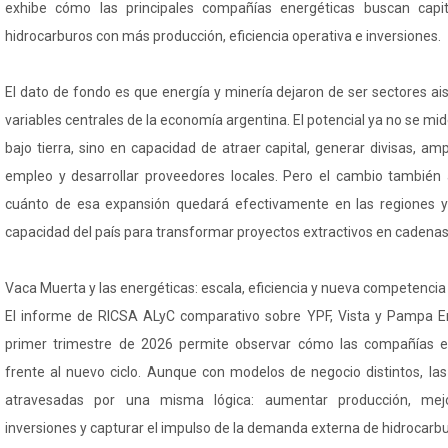
exhibe cómo las principales compañías energéticas buscan capit
hidrocarburos con más producción, eficiencia operativa e inversiones.
El dato de fondo es que energía y minería dejaron de ser sectores ai
variables centrales de la economía argentina. El potencial ya no se m
bajo tierra, sino en capacidad de atraer capital, generar divisas, amp
empleo y desarrollar proveedores locales. Pero el cambio también 
cuánto de esa expansión quedará efectivamente en las regiones 
capacidad del país para transformar proyectos extractivos en cadenas
Vaca Muerta y las energéticas: escala, eficiencia y nueva competenci
El informe de RICSA ALyC comparativo sobre YPF, Vista y Pampa En
primer trimestre de 2026 permite observar cómo las compañías e
frente al nuevo ciclo. Aunque con modelos de negocio distintos, l
atravesadas por una misma lógica: aumentar producción, mejor
inversiones y capturar el impulso de la demanda externa de hidrocarbu