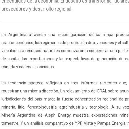
encendidos de la economía. El desafío es transformar dólare
proveedores y desarrollo regional.
La Argentina atraviesa una reconfiguración de su mapa product
macroeconómico, los regímenes de promoción de inversiones y el salt
vinculados a recursos naturales comenzaron a concentrar una parte 
de capital, las exportaciones y las expectativas de generación de e
minería y cadenas asociadas.
La tendencia aparece reflejada en tres informes recientes que, 
muestran una misma dirección. Un relevamiento de IERAL sobre anunci
jurisdicciones del país marca la fuerte concentración regional de 
minería, litio, forestoindustria, agroindustria y tecnología. A su 
Minería Argentina de Aleph Energy muestra exportaciones mine
trimestre. Y un análisis comparativo de YPF, Vista y Pampa Energía,