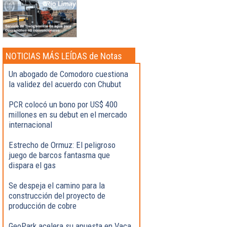
NOTICIAS MÁS LEÍDAS de Notas
Destacadas
Un abogado de Comodoro cuestiona
la validez del acuerdo con Chubut
PCR colocó un bono por US$ 400
millones en su debut en el mercado
internacional
Estrecho de Ormuz: El peligroso
juego de barcos fantasma que
dispara el gas
Se despeja el camino para la
construcción del proyecto de
producción de cobre
GeoPark acelera su apuesta en Vaca