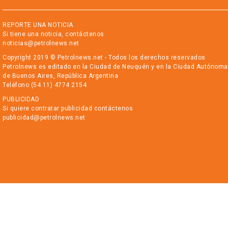
REPORTE UNA NOTICIA
Si tiene una noticia, contáctenos
noticias@petrolnews.net
Copyright 2019 © Petrolnews.net - Todos los derechos reservados
Petrolnews es editado en la Ciudad de Neuquén y en la Ciudad Autónoma
de Buenos Aires, República Argentina
Teléfono (54 11) 4774 2154
PUBLICIDAD
Si quiere contratar publicidad contáctenos
publicidad@petrolnews.net