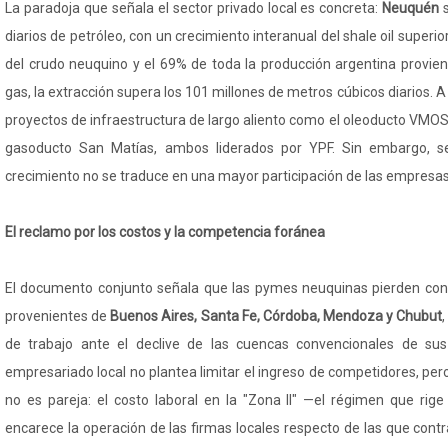
La paradoja que señala el sector privado local es concreta:
Neuquén
diarios de petróleo, con un crecimiento interanual del shale oil superi
del crudo neuquino y el 69% de toda la producción argentina provie
gas, la extracción supera los 101 millones de metros cúbicos diarios. 
proyectos de infraestructura de largo aliento como el oleoducto VMOS
gasoducto San Matías, ambos liderados por YPF. Sin embargo, s
crecimiento no se traduce en una mayor participación de las empresas 
El reclamo por los costos y la competencia foránea
El documento conjunto señala que las pymes neuquinas pierden con
provenientes de
Buenos Aires, Santa Fe, Córdoba, Mendoza y Chubut
de trabajo ante el declive de las cuencas convencionales de sus 
empresariado local no plantea limitar el ingreso de competidores, pero
no es pareja: el costo laboral en la "Zona II" —el régimen que ri
encarece la operación de las firmas locales respecto de las que contr