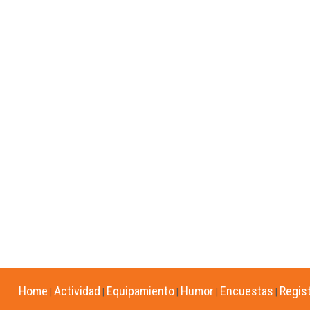
Home
Actividad
Equipamiento
Humor
Encuestas
Regis
|
|
|
|
|