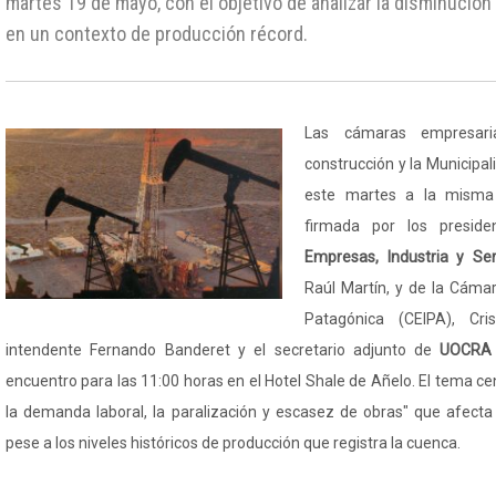
martes 19 de mayo, con el objetivo de analizar la disminución
en un contexto de producción récord.
Las cámaras empresari
construcción y la Municipa
este martes a la misma 
firmada por los presid
Empresas, Industria y Ser
Raúl Martín, y de la Cámar
Patagónica (CEIPA), Cri
intendente Fernando Banderet y el secretario adjunto de
UOCRA
encuentro para las 11:00 horas en el Hotel Shale de Añelo. El tema cen
la demanda laboral, la paralización y escasez de obras" que afecta a
pese a los niveles históricos de producción que registra la cuenca.