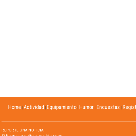
Home
Actividad
Equipamiento
Humor
Encuestas
Regis
|
|
|
|
|
REPORTE UNA NOTICIA
Si tiene una noticia, contáctenos