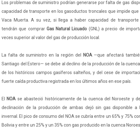
Los problemas de suministro podrían generarse por falta de gas dispon
capacidad de transporte en los gasoductos troncales que impide que
Vaca Muerta. A su vez, si llega a haber capacidad de transporte d
tendrán que comprar
Gas Natural Licuado
(GNL) a precio de import
veces superior al valor del gas de producción local.
La falta de suministro en la región del
NOA
—que afectará también
Santiago del Estero— se debe al declino de la producción de la cuenc
de los históricos campos gasíferos salteños, y del cese de importac
fuerte caída productiva registrada en los últimos años en ese país.
El
NOA
se abasteció históricamente de la cuenca del Noroeste y de 
declinación de la producción de ambas dejó sin gas disponible a
invernal. El pico de consumo del NOA se cubría entre un 65% y 75% c
Bolivia y entre un 25% y un 35% con gas producido en la cuenca Noroes