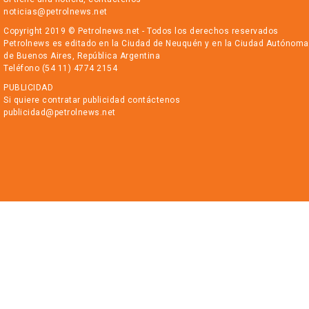
noticias@petrolnews.net
Copyright 2019 © Petrolnews.net - Todos los derechos reservados
Petrolnews es editado en la Ciudad de Neuquén y en la Ciudad Autónoma
de Buenos Aires, República Argentina
Teléfono (54 11) 4774 2154
PUBLICIDAD
Si quiere contratar publicidad contáctenos
publicidad@petrolnews.net