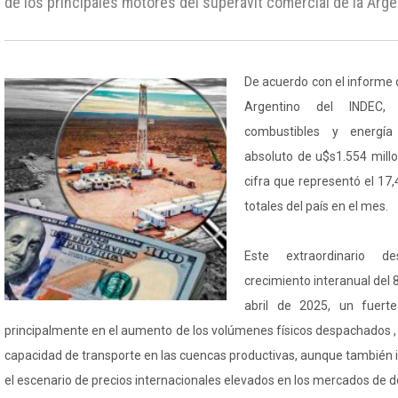
de los principales motores del superávit comercial de la Arge
De acuerdo con el informe 
Argentino del INDEC, 
combustibles y energía
absoluto de u$s1.554 mill
cifra que representó el 17
totales del país en el mes.
Este extraordinario d
crecimiento interanual del
abril de 2025, un fuert
principalmente en el aumento de los volúmenes físicos despachados 
capacidad de transporte en las cuencas productivas, aunque también 
el escenario de precios internacionales elevados en los mercados de d