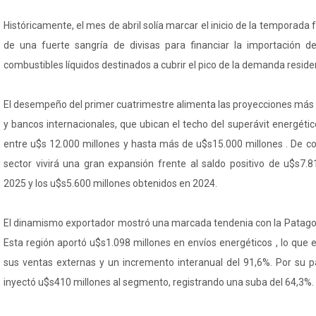
Históricamente, el mes de abril solía marcar el inicio de la temporada fr
de una fuerte sangría de divisas para financiar la importación
combustibles líquidos destinados a cubrir el pico de la demanda residenc
El desempeño del primer cuatrimestre alimenta las proyecciones más 
y bancos internacionales, que ubican el techo del superávit energét
entre u$s 12.000 millones y hasta más de u$s15.000 millones . De con
sector vivirá una gran expansión frente al saldo positivo de u$s7.8
2025 y los u$s5.600 millones obtenidos en 2024.
El dinamismo exportador mostró una marcada tendenia con la Patagoni
Esta región aportó u$s1.098 millones en envíos energéticos , lo que 
sus ventas externas y un incremento interanual del 91,6%. Por su 
inyectó u$s410 millones al segmento, registrando una suba del 64,3%.