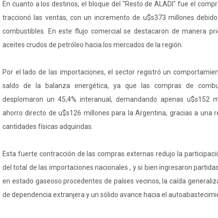
En cuanto a los destinos, el bloque del "Resto de ALADI" fue el com
traccionó las ventas, con un incremento de u$s373 millones debi
combustibles. En este flujo comercial se destacaron de manera pri
aceites crudos de petróleo hacia los mercados de la región.
Por el lado de las importaciones, el sector registró un comportamie
saldo de la balanza energética, ya que las compras de combus
desplomaron un 45,4% interanual, demandando apenas u$s152 mi
ahorro directo de u$s126 millones para la Argentina, gracias a una 
cantidades físicas adquiridas.
Esta fuerte contracción de las compras externas redujo la participació
del total de las importaciones nacionales , y si bien ingresaron partid
en estado gaseoso procedentes de países vecinos, la caída generaliz
de dependencia extranjera y un sólido avance hacia el autoabastecimi