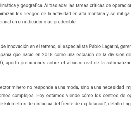
limática y geográfica. Al trasladar las tareas críticas de operació
mizan los riesgos de la actividad en alta montaña y se mitiga
ional en un indicador más predecible.
e innovación en el terreno, el especialista Pablo Lagarini, gere
pañía que nació en 2018 como una escisión de la división de
), aportó precisiones sobre el alcance real de la automatizac
 sector minero no responde a una moda, sino a una necesidad i
ntornos complejos. Hoy estamos viendo cómo los centros de o
 kilómetros de distancia del frente de explotación", detalló Laga