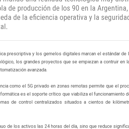
ola de producción de los 90 en la Argentina,
eda de la eficiencia operativa y la segurida
al.
ica prescriptiva y los gemelos digitales marcan el estándar de
nológico, los grandes proyectos que se empiezan a contruir en l
utomatización avanzada.
atencia como el 5G privado en zonas remotas permite que el pr
nformática es el soporte crítico que viabiliza el funcionamiento d
emas de control centralizados situados a cientos de kilómet
uo de los activos las 24 horas del día, sino que reduce signifi