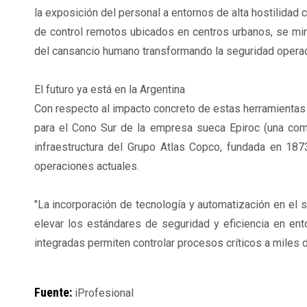
la exposición del personal a entornos de alta hostilidad c
de control remotos ubicados en centros urbanos, se mini
del cansancio humano transformando la seguridad operac
El futuro ya está en la Argentina
Con respecto al impacto concreto de estas herramientas d
para el Cono Sur de la empresa sueca Epiroc (una com
infraestructura del Grupo Atlas Copco, fundada en 1873
operaciones actuales.
"La incorporación de tecnología y automatización en el
elevar los estándares de seguridad y eficiencia en e
integradas permiten controlar procesos críticos a miles de
Fuente:
iProfesional