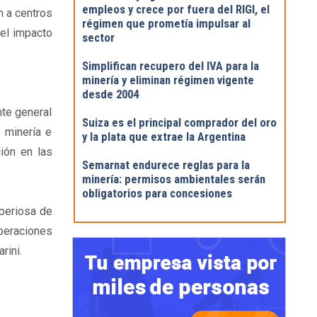
empleos y crece por fuera del RIGI, el
n a centros
régimen que prometía impulsar al
 el impacto
sector
Simplifican recupero del IVA para la
minería y eliminan régimen vigente
desde 2004
nte general
Suiza es el principal comprador del oro
 minería e
y la plata que extrae la Argentina
ión en las
Semarnat endurece reglas para la
minería: permisos ambientales serán
obligatorios para concesiones
mperiosa de
peraciones
rini.