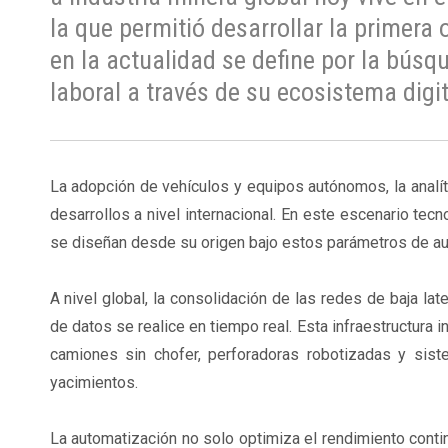
la que permitió desarrollar la primera 
en la actualidad se define por la búsqu
laboral a través de su ecosistema digit
La adopción de vehículos y equipos autónomos, la analít
desarrollos a nivel internacional. En este escenario tec
se diseñan desde su origen bajo estos parámetros de a
A nivel global, la consolidación de las redes de baja l
de datos se realice en tiempo real. Esta infraestructura i
camiones sin chofer, perforadoras robotizadas y sist
yacimientos.
La automatización no solo optimiza el rendimiento contin