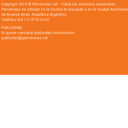
Copyright 2019 © Petrolnews.net - Todos los derechos reservados
Petrolnews es editado en la Ciudad de Neuquén y en la Ciudad Autónoma
de Buenos Aires, República Argentina
Teléfono (54 11) 4774 2154
PUBLICIDAD
Si quiere contratar publicidad contáctenos
publicidad@petrolnews.net