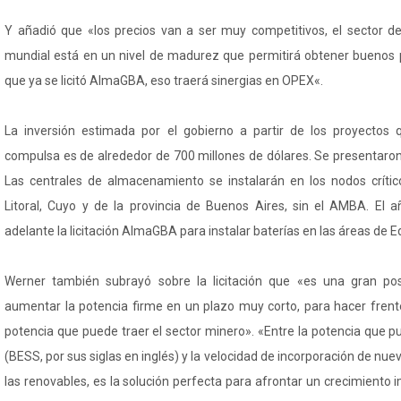
Y añadió que «los precios van a ser muy competitivos, el sector d
mundial está en un nivel de madurez que permitirá obtener buenos 
que ya se licitó AlmaGBA, eso traerá sinergias en OPEX«.
La inversión estimada por el gobierno a partir de los proyectos 
compulsa es de alrededor de 700 millones de dólares. Se presentaron
Las centrales de almacenamiento se instalarán en los nodos crític
Litoral, Cuyo y de la provincia de Buenos Aires, sin el AMBA. El 
adelante la licitación AlmaGBA para instalar baterías en las áreas de E
Werner también subrayó sobre la licitación que «es una gran pos
aumentar la potencia firme en un plazo muy corto, para hacer fren
potencia que puede traer el sector minero». «Entre la potencia que p
(BESS, por sus siglas en inglés) y la velocidad de incorporación de nu
las renovables, es la solución perfecta para afrontar un crecimient