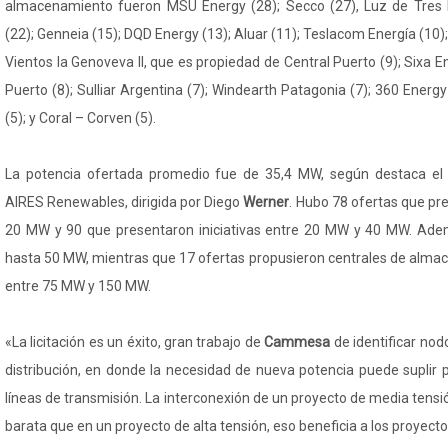
almacenamiento fueron MSU Energy (28); Secco (27), Luz de Tres P
(22); Genneia (15); DQD Energy (13); Aluar (11); Teslacom Energía (10);
Vientos la Genoveva II, que es propiedad de Central Puerto (9); Sixa En
Puerto (8); Sulliar Argentina (7); Windearth Patagonia (7); 360 Energy
(5); y Coral – Corven (5).
La potencia ofertada promedio fue de 35,4 MW, según destaca el 
AIRES Renewables, dirigida por Diego
Werner
. Hubo 78 ofertas que pr
20 MW y 90 que presentaron iniciativas entre 20 MW y 40 MW. Ade
hasta 50 MW, mientras que 17 ofertas propusieron centrales de alm
entre 75 MW y 150 MW.
«La licitación es un éxito, gran trabajo de
Cammesa
de identificar nod
distribución, en donde la necesidad de nueva potencia puede suplir p
líneas de transmisión. La interconexión de un proyecto de media ten
barata que en un proyecto de alta tensión, eso beneficia a los proyect