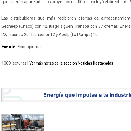
que traerán aparejados los proyectos de RIGI«, concluyó el director d
Las distribuidoras que más recibieron ofertas de almacenamiento
Secheep (Chaco) con 42, luego siguen Transba con 37 ofertas, Enersa
22, Trasnea 20, Transener 12 y Apelp (La Pampa) 10.
Fuente:
Econojournal
Ver más notas de la sección Noticias Destacadas
1089 lecturas |