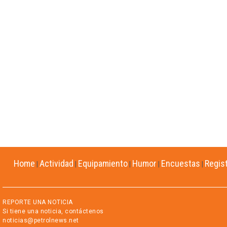
Home
Actividad
Equipamiento
Humor
Encuestas
Regis
|
|
|
|
|
REPORTE UNA NOTICIA
Si tiene una noticia, contáctenos
noticias@petrolnews.net