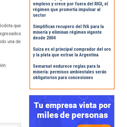
empleos y crece por fuera del RIGI, el
régimen que prometía impulsar al
sector
nécdota que
Simplifican recupero del IVA para la
minería y eliminan régimen vigente
y egresados
desde 2004
ando una de
Suiza es el principal comprador del oro
y la plata que extrae la Argentina
ión.
Semarnat endurece reglas para la
minería: permisos ambientales serán
obligatorios para concesiones