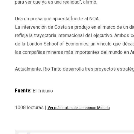
para ver que ya es una realidad", afirmó.
Una empresa que apuesta fuerte al NOA
La intervención de Costa se produjo en el marco de un d
refleja la trayectoria internacional del ejecutivo. Ambo
de la London School of Economics, un vínculo que décad
las compañías mineras más importantes del mundo en Ar
Actualmente, Rio Tinto desarrolla tres proyectos estraté
Fuente:
El Tribuno
1008 lecturas |
Ver más notas de la sección Minería