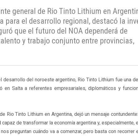
ente general de Rio Tinto Lithium en Argenti
a para el desarrollo regional, destacó la inv
eguró que el futuro del NOA dependerá de
talento y trabajo conjunto entre provincias,
l desarrollo del noroeste argentino, Rio Tinto Lithium fue una d
ó en Salta a referentes empresariales, diplomáticos y funcion
 de Rio Tinto Lithium en Argentina, dejó un mensaje contundente:
d capaz de transformar la economía argentina y, especialmente, e
 nos preguntan cuándo va a comenzar, pero basta con recorrer 