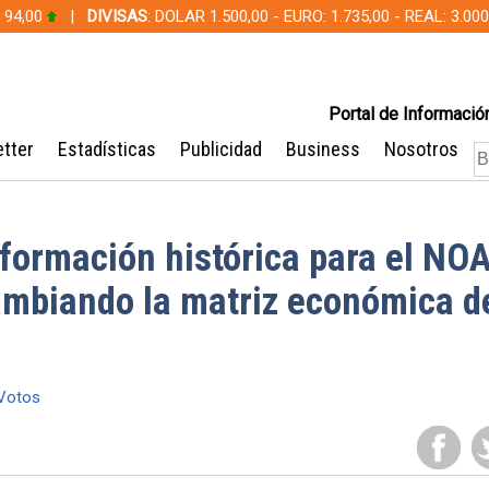
 94,00
|
DIVISAS
: DOLAR 1.500,00 - EURO: 1.735,00 - REAL: 3.0
Portal de Información
tter
Estadísticas
Publicidad
Business
Nosotros
sformación histórica para el NOA
ambiando la matriz económica d
Votos