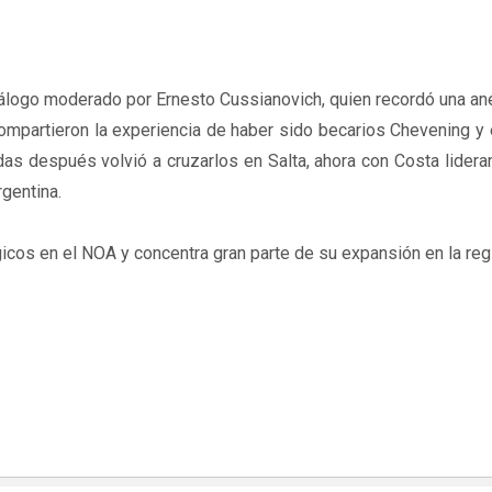
iálogo moderado por Ernesto Cussianovich, quien recordó una a
s compartieron la experiencia de haber sido becarios Chevening 
as después volvió a cruzarlos en Salta, ahora con Costa lider
gentina.
gicos en el NOA y concentra gran parte de su expansión en la reg