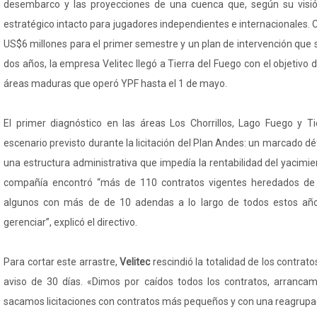
desembarco y las proyecciones de una cuenca que, según su visió
estratégico intacto para jugadores independientes e internacionales. C
US$6 millones para el primer semestre y un plan de intervención que
dos años, la empresa Velitec llegó a Tierra del Fuego con el objetivo de
áreas maduras que operó YPF hasta el 1 de mayo.
El primer diagnóstico en las áreas Los Chorrillos, Lago Fuego y Tie
escenario previsto durante la licitación del Plan Andes: un marcado dé
una estructura administrativa que impedía la rentabilidad del yacimien
compañía encontró “más de 110 contratos vigentes heredados de l
algunos con más de de 10 adendas a lo largo de todos estos año
gerenciar”, explicó el directivo.
Para cortar este arrastre,
Velitec
rescindió la totalidad de los contrato
aviso de 30 días. «Dimos por caídos todos los contratos, arranca
sacamos licitaciones con contratos más pequeños y con una reagrupac