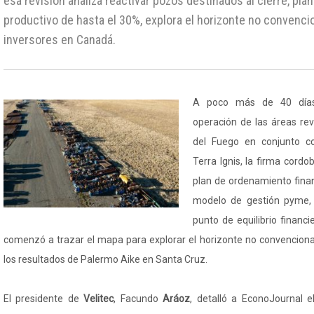
esa revisión analiza reactivar pozos destinados al cierre, pl
productivo de hasta el 30%, explora el horizonte no convenci
inversores en Canadá.
A poco más de 40 días
operación de las áreas re
del Fuego en conjunto co
Terra Ignis, la firma cord
plan de ordenamiento finan
modelo de gestión pyme, 
punto de equilibrio financi
comenzó a trazar el mapa para explorar el horizonte no convencional
los resultados de Palermo Aike en Santa Cruz.
El presidente de
Velitec
, Facundo
Aráoz
, detalló a EconoJournal e