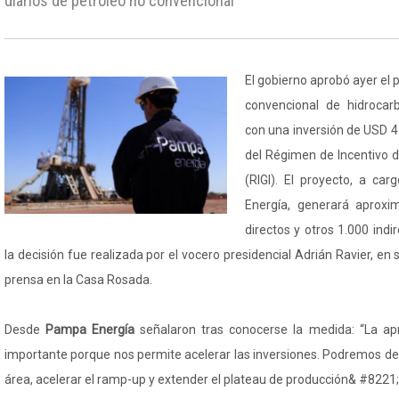
diarios de petróleo no convencional
El gobierno aprobó ayer el 
convencional de hidrocar
con una inversión de USD 4
del Régimen de Incentivo d
(RIGI). El proyecto, a c
Energía, generará aprox
directos y otros 1.000 indi
la decisión fue realizada por el vocero presidencial Adrián Ravier, en
prensa en la Casa Rosada.
Desde
Pampa Energía
señalaron tras conocerse la medida: “La ap
importante porque nos permite acelerar las inversiones. Podremos desa
área, acelerar el ramp-up y extender el plateau de producción& #8221;