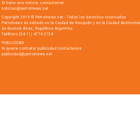
Si tiene una noticia, contáctenos
noticias@petrolnews.net
Copyright 2019 © Petrolnews.net - Todos los derechos reservados
Petrolnews es editado en la Ciudad de Neuquén y en la Ciudad Autónoma
de Buenos Aires, República Argentina
Teléfono (54 11) 4774 2154
PUBLICIDAD
Si quiere contratar publicidad contáctenos
publicidad@petrolnews.net