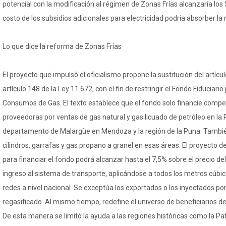
potencial con la modificación al régimen de Zonas Frías alcanzaría los 
costo de los subsidios adicionales para electricidad podría absorber la 
Lo que dice la reforma de Zonas Frías
El proyecto que impulsó el oficialismo propone la sustitución del artícul
artículo 148 de la Ley 11.672, con el fin de restringir el Fondo Fiduciari
Consumos de Gas. El texto establece que el fondo solo financie com
proveedoras por ventas de gas natural y gas licuado de petróleo en la 
departamento de Malargüe en Mendoza y la región de la Puna. También
cilindros, garrafas y gas propano a granel en esas áreas. El proyecto 
para financiar el fondo podrá alcanzar hasta el 7,5% sobre el precio de
ingreso al sistema de transporte, aplicándose a todos los metros cúbi
redes a nivel nacional. Se exceptúa los exportados o los inyectados p
regasificado. Al mismo tiempo, redefine el universo de beneficiarios d
De esta manera se limitó la ayuda a las regiones históricas como la Pa