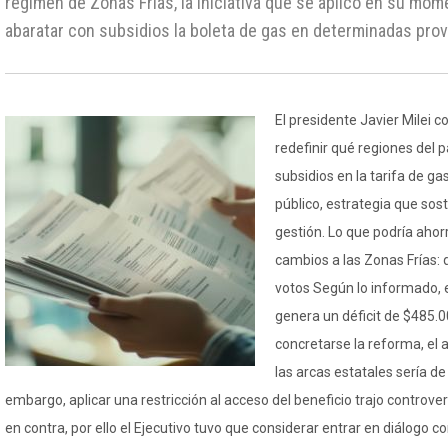
régimen de Zonas Frías, la iniciativa que se aplicó en su mom
abaratar con subsidios la boleta de gas en determinadas prov
El presidente Javier Milei c
redefinir qué regiones del p
subsidios en la tarifa de gas
público, estrategia que sos
gestión. Lo que podría ahorr
cambios a las Zonas Frías:
votos Según lo informado,
genera un déficit de $485.0
concretarse la reforma, el 
las arcas estatales sería de
embargo, aplicar una restricción al acceso del beneficio trajo controv
en contra, por ello el Ejecutivo tuvo que considerar entrar en diálogo co