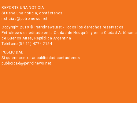
REPORTE UNA NOTICIA
Si tiene una noticia, contáctenos
noticias@petrolnews.net
Copyright 2019 © Petrolnews.net - Todos los derechos reservados
Petrolnews es editado en la Ciudad de Neuquén y en la Ciudad Autónoma
de Buenos Aires, República Argentina
Teléfono (54 11) 4774 2154
PUBLICIDAD
Si quiere contratar publicidad contáctenos
publicidad@petrolnews.net