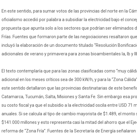
En este sentido, para sumar votos de las provincias del norte en la Cá
oficialismo accedió por palabra a subsidiar la electricidad bajo el conc
propuesta que apunta solo a los sectores que podrían ser eliminados
Frías. Fuentes que formaron parte de las negociaciones resaltaron que
incluyó la elaboración de un documento titulado “Resolución Bonificac
adicionales de verano y primavera para zonas bioambientales Ia, Ib y II
El texto contemplaría que para las zonas clasificadas como “muy cálidas
adicional en los meses críticos sea de 300 kW/h, y para la “Zona Cálida”
este sentido detallaron que las provincias destinatarias de este benefic
Catamarca, Tucumán, Salta, Misiones y Santa Fe. Sin embargo esa pr
su costo fiscal ya que el subsidio a la electricidad oscila entre USD 71 
anuales. Si se calcula al tipo de cambio mayorista de $1.489, el mont
$141.000 millones y esto representa casi la mitad del ahorro que el Eje
reforma de “Zona Fría”. Fuentes de la Secretaría de Energía señalaron