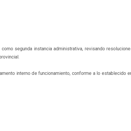
r como segunda instancia administrativa, revisando resolucion
rovincial.
amento interno de funcionamiento, conforme a lo establecido e