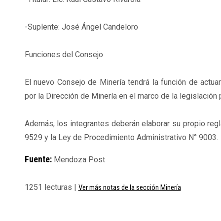
-Suplente: José Ángel Candeloro
Funciones del Consejo
El nuevo Consejo de Minería tendrá la función de actua
por la Dirección de Minería en el marco de la legislación p
Además, los integrantes deberán elaborar su propio regl
9529 y la Ley de Procedimiento Administrativo N° 9003.
Fuente:
Mendoza Post
1251 lecturas |
Ver más notas de la sección Minería