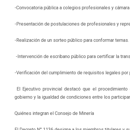
-Convocatoria pública a colegios profesionales y cámara
-Presentación de postulaciones de profesionales y repr
-Realización de un sorteo público para conformar ternas.
-Intervención de escribano público para certificar la tra
-Verificación del cumplimiento de requisitos legales por
El Ejecutivo provincial destacó que el procedimiento g
gobierno y la igualdad de condiciones entre los participa
Quiénes integran el Consejo de Minería
El Decreto N° 1136 designa a los miembros titulares y s