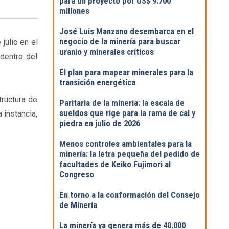
para un proyecto por US$ 9.700
millones
José Luis Manzano desembarca en el
negocio de la minería para buscar
julio en el
uranio y minerales críticos
dentro del
El plan para mapear minerales para la
transición energética
ructura de
Paritaria de la minería: la escala de
sueldos que rige para la rama de cal y
 instancia,
piedra en julio de 2026
Menos controles ambientales para la
minería: la letra pequeña del pedido de
facultades de Keiko Fujimori al
Congreso
En torno a la conformación del Consejo
de Minería
La minería ya genera más de 40.000