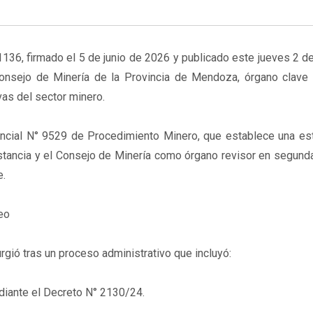
1136, firmado el 5 de junio de 2026 y publicado este jueves 2 de 
 Consejo de Minería de la Provincia de Mendoza, órgano clave 
vas del sector minero.
ncial N° 9529 de Procedimiento Minero, que establece una est
nstancia y el Consejo de Minería como órgano revisor en segunda
e.
eo
rgió tras un proceso administrativo que incluyó:
iante el Decreto N° 2130/24.