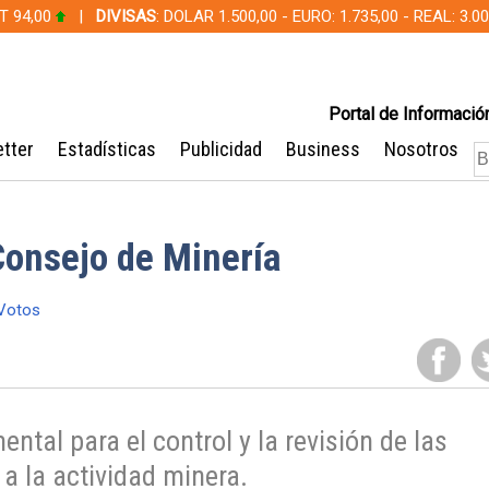
T 94,00
|
DIVISAS
: DOLAR 1.500,00 - EURO: 1.735,00 - REAL: 3.
Portal de Información
tter
Estadísticas
Publicidad
Business
Nosotros
onsejo de Minería
Votos
tal para el control y la revisión de las
a la actividad minera.