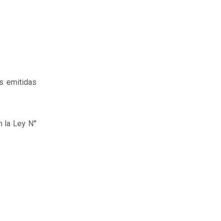
es emitidas
n la Ley N°