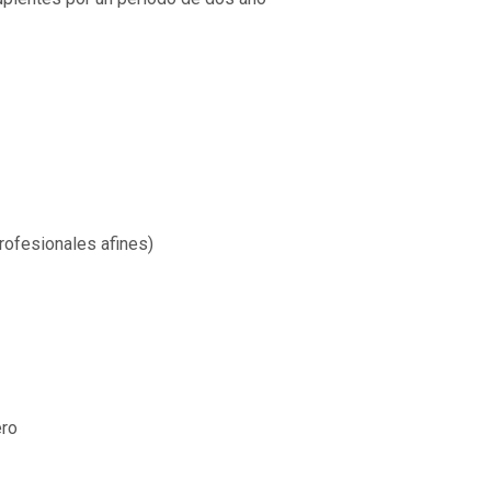
rofesionales afines)
ero