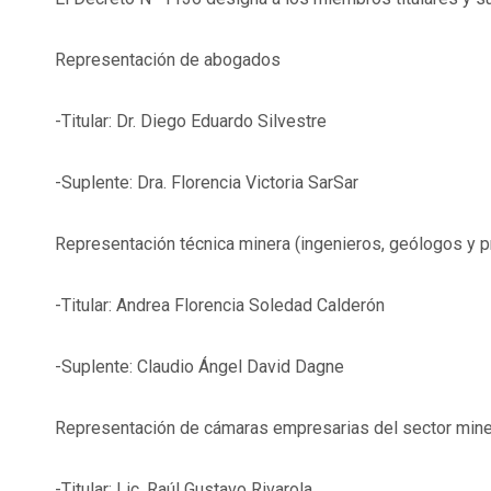
Representación de abogados
-Titular: Dr. Diego Eduardo Silvestre
-Suplente: Dra. Florencia Victoria SarSar
Representación técnica minera (ingenieros, geólogos y p
-Titular: Andrea Florencia Soledad Calderón
-Suplente: Claudio Ángel David Dagne
Representación de cámaras empresarias del sector min
-Titular: Lic. Raúl Gustavo Rivarola