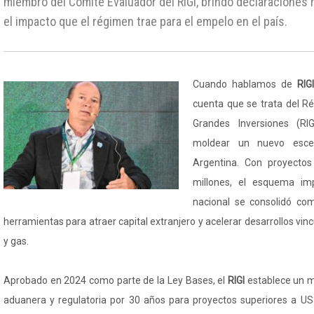
miembro del Comité Evaluador del RIGI, brindó declaraciones
el impacto que el régimen trae para el empelo en el país.
Cuando hablamos de
RIG
cuenta que se trata del R
Grandes Inversiones (R
moldear un nuevo esce
Argentina. Con proyecto
millones, el esquema im
nacional se consolidó com
herramientas para atraer capital extranjero y acelerar desarrollos vin
y gas.
Aprobado en 2024 como parte de la Ley Bases, el
RIGI
establece un ma
aduanera y regulatoria por 30 años para proyectos superiores a US$