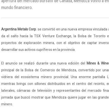
apertura del mercado bursátil de Canadá, Mendoza volvió a env
mundo financiero.
Argentina Metals Corp
. se convirtió en una nueva empresa vinculada 
da el salto hacia la TSX Venture Exchange, la Bolsa de Toronto es
proyectos de exploración minera, con el objetivo de captar invers
desarrollar sus activos cupríferos en la provincia.
El anuncio se realizó durante una nueva edición del
Mines & Wine
principal de la Bolsa de Comercio de Mendoza, convertido por una
vidriera del ecosistema minero provincial. Una enorme pantalla 
mientras livings con sillones distribuidos en el centro del recinto,
laterales, cámaras de televisión y representantes del mercado fi
jornada que buscó mostrar que Mendoza quiere jugar en las grandes
minero.