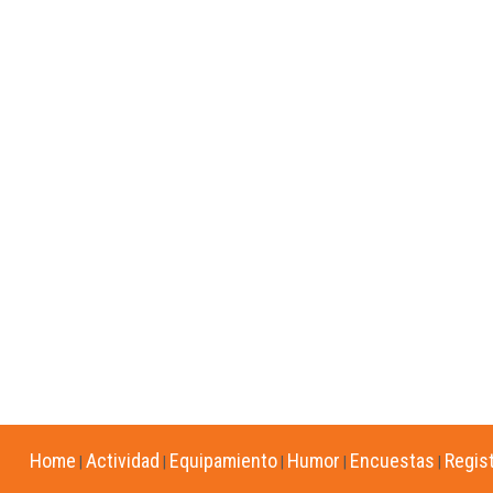
Home
Actividad
Equipamiento
Humor
Encuestas
Regis
|
|
|
|
|