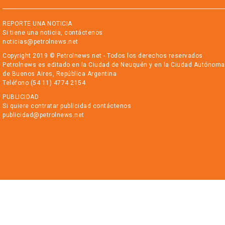
REPORTE UNA NOTICIA
Si tiene una noticia, contáctenos
noticias@petrolnews.net
Copyright 2019 © Petrolnews.net - Todos los derechos reservados
Petrolnews es editado en la Ciudad de Neuquén y en la Ciudad Autónoma
de Buenos Aires, República Argentina
Teléfono (54 11) 4774 2154
PUBLICIDAD
Si quiere contratar publicidad contáctenos
publicidad@petrolnews.net