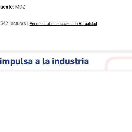
uente:
MDZ
542 lecturas |
Ver más notas de la sección Actualidad