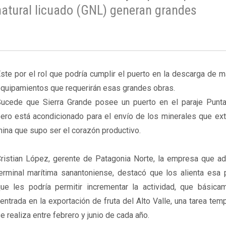
natural licuado (GNL) generan grandes
ste por el rol que podría cumplir el puerto en la descarga de m
quipamientos que requerirán esas grandes obras.
ucede que Sierra Grande posee un puerto en el paraje Punta
ero está acondicionado para el envío de los minerales que ext
ina que supo ser el corazón productivo.
ristian López, gerente de Patagonia Norte, la empresa que adm
erminal marítima sanantoniense, destacó que los alienta esa p
ue les podría permitir incrementar la actividad, que básica
entrada en la exportación de fruta del Alto Valle, una tarea tem
e realiza entre febrero y junio de cada año.