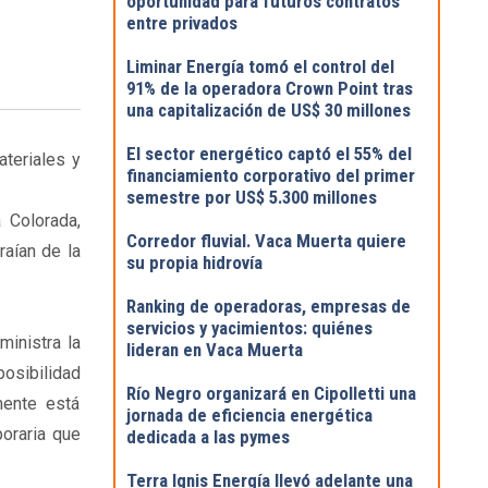
oportunidad para futuros contratos
entre privados
Liminar Energía tomó el control del
91% de la operadora Crown Point tras
una capitalización de US$ 30 millones
El sector energético captó el 55% del
ateriales y
financiamiento corporativo del primer
semestre por US$ 5.300 millones
 Colorada,
Corredor fluvial. Vaca Muerta quiere
raían de la
su propia hidrovía
Ranking de operadoras, empresas de
servicios y yacimientos: quiénes
inistra la
lideran en Vaca Muerta
osibilidad
Río Negro organizará en Cipolletti una
mente está
jornada de eficiencia energética
poraria que
dedicada a las pymes
Terra Ignis Energía llevó adelante una