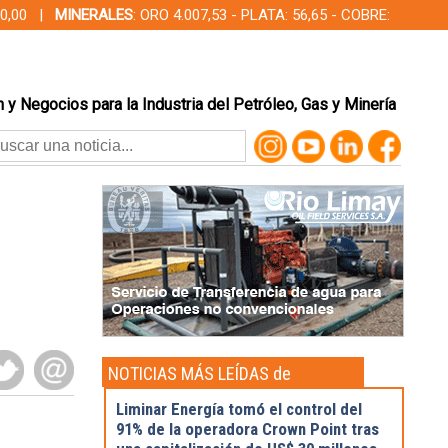
000,00 |
MINERALES
: ORO 4.007,53 - PLATA: 56,65 - COBRE:
 y Negocios para la Industria del Petróleo, Gas y Minería
NOTICIAS MÁS LEÍDAS de
Actualidad
Liminar Energía tomó el control del
91% de la operadora Crown Point tras