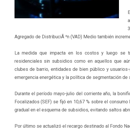
E
a
3
Agregado de DistribuciÃ ³n (VAD) Medio también increme
La medida que impacta en los costos y luego se tras
residenciales sin subsidios como en aquellos que aún 
clubes de barrio, entidades de bien público y usuarios-
emergencia energética y la política de segmentación de 
Durante el período mayo-julio del corriente año, la bonif
Focalizados (SEF) se fijó en 10,67 % sobre el consumo ba
gradual en el esquema de subsidios, evitando saltos abru
Por último se actualizó el recargo destinado al Fondo Nac