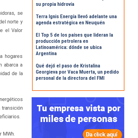
su propia hidrovía
idoras, se
Terra Ignis Energía llevó adelante una
del norte y
agenda estratégica en Neuquén
e el Valor
El Top 5 de los países que lideran la
producción petrolera en
Latinoamérica: dónde se ubica
Argentina
ra hogares
n abarca a
Qué dejó el paso de Kristalina
Georgieva por Vaca Muerta, un pedido
uidad de la
personal de la directora del FMI
Energéticos
 transición
ficiarios.
or MWh.