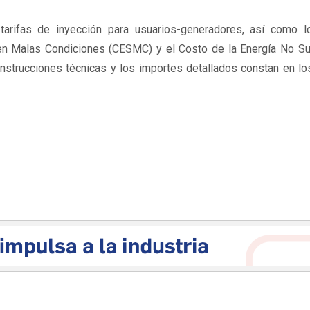
 tarifas de inyección para usuarios-generadores, así como l
 en Malas Condiciones (CESMC) y el Costo de la Energía No Su
instrucciones técnicas y los importes detallados constan en l