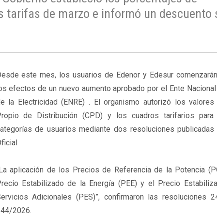
s tarifas de marzo e informó un descuento 
esde este mes, los usuarios de Edenor y Edesur comenzarán 
os efectos de un nuevo aumento aprobado por el Ente Nacional
e la Electricidad (ENRE) . El organismo autorizó los valores
ropio de Distribución (CPD) y los cuadros tarifarios para
ategorías de usuarios mediante dos resoluciones publicadas 
ficial
La aplicación de los Precios de Referencia de la Potencia (P
recio Estabilizado de la Energía (PEE) y el Precio Estabiliz
ervicios Adicionales (PES)”, confirmaron las resoluciones 
44/2026.