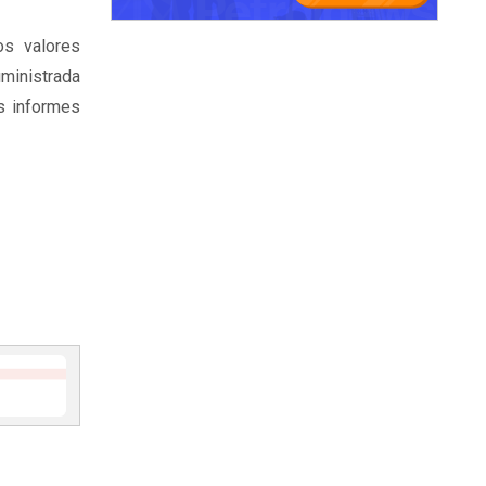
os valores
ministrada
os informes