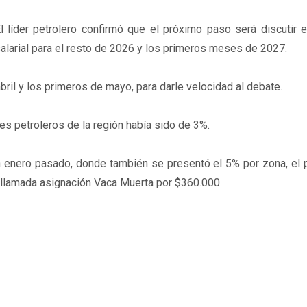
l líder petrolero confirmó que el próximo paso será discutir 
alarial para el resto de 2026 y los primeros meses de 2027.
abril y los primeros de mayo, para darle velocidad al debate.
res petroleros de la región había sido de 3%.
n enero pasado, donde también se presentó el 5% por zona, el 
a llamada asignación Vaca Muerta por $360.000