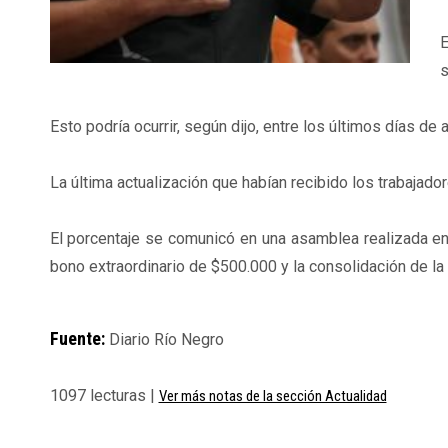
E
s
Esto podría ocurrir, según dijo, entre los últimos días de 
La última actualización que habían recibido los trabajado
El porcentaje se comunicó en una asamblea realizada e
bono extraordinario de $500.000 y la consolidación de l
Fuente:
Diario Río Negro
1097 lecturas |
Ver más notas de la sección Actualidad