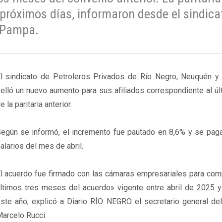
 próximos días, informaron desde el sindica
a Pampa.
l sindicato de Petroleros Privados de Río Negro, Neuquén 
elló un nuevo aumento para sus afiliados correspondiente al ú
e la paritaria anterior.
egún se informó, el incremento fue pautado en 8,6% y se paga
alarios del mes de abril.
l acuerdo fue firmado con las cámaras empresariales para comp
ltimos tres meses del acuerdo» vigente entre abril de 2025 
ste año, explicó a Diario RÍO NEGRO el secretario general del
arcelo Rucci.