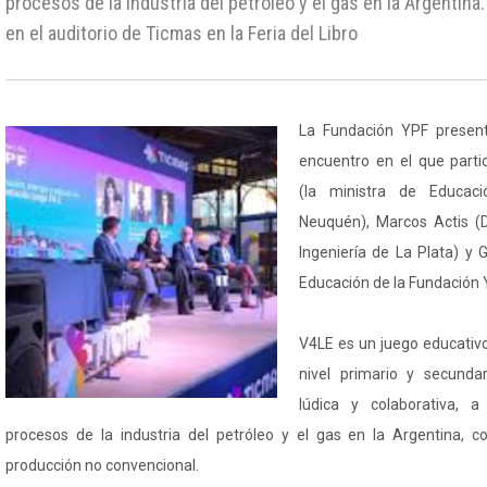
procesos de la industria del petróleo y el gas en la Argentin
en el auditorio de Ticmas en la Feria del Libro
La Fundación YPF presen
encuentro en el que parti
(la ministra de Educaci
Neuquén), Marcos Actis (
Ingeniería de La Plata) y 
Educación de la Fundación 
V4LE es un juego educativo
nivel primario y secunda
lúdica y colaborativa, a 
procesos de la industria del petróleo y el gas en la Argentina, c
producción no convencional.