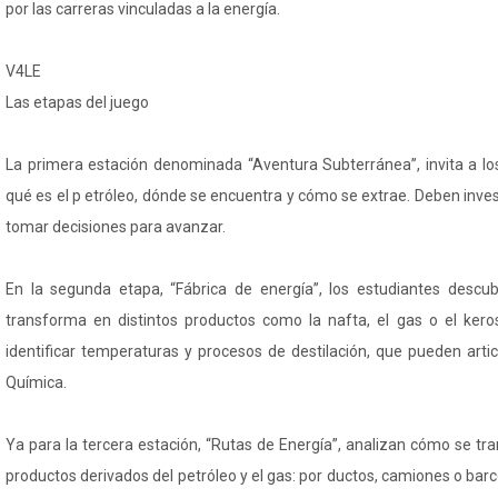
por las carreras vinculadas a la energía.
V4LE
Las etapas del juego
La primera estación denominada “Aventura Subterránea”, invita a los
qué es el p etróleo, dónde se encuentra y cómo se extrae. Deben invest
tomar decisiones para avanzar.
En la segunda etapa, “Fábrica de energía”, los estudiantes descu
transforma en distintos productos como la nafta, el gas o el ker
identificar temperaturas y procesos de destilación, que pueden arti
Química.
Ya para la tercera estación, “Rutas de Energía”, analizan cómo se t
productos derivados del petróleo y el gas: por ductos, camiones o bar