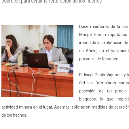
coerción para evitar la reiteración de los hechos
Doce miembros de la co
Maripe fueron imputados 
impedido la explotación d
de Añelo, en el yacimien
provincia de Neuquén
El fiscal Pablo Vignaroli y
Cid les formularon carg
posesión de un predio
bloqueos, lo que impidi
actividad minera en el lugar. Además, solicitaron medidas de coerción 
de los hechos.