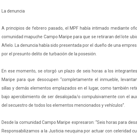
La denuncia
A principios de febrero pasado, el MPF había intimado mediante ofic
comunidad mapuche Campo Maripe para que se retiraran del lote ubic
Añelo. La denuncia había sido presentada por el dueño de una empres
por el presunto delito de turbación de la posesión.
En ese momento, se otorgó un plazo de seis horas a los integrant
Maripe para que desocupen “completamente el inmueble, levantan
sillas y demás elementos emplazados en el lugar, como también retir
bajo apercibimiento de ser desalojada/o compulsivamente con el auxi
del secuestro de todos los elementos mencionados y vehículos”.
Desde la comunidad Campo Maripe expresaron: “Seis horas para desalo
Responsabilizamos a la Justicia neuquina por actuar con celeridad c