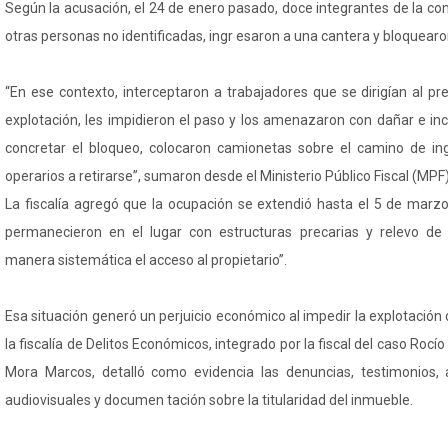
Según la acusación, el 24 de enero pasado, doce integrantes de la c
otras personas no identificadas, ingr esaron a una cantera y bloquearo
“En ese contexto, interceptaron a trabajadores que se dirigían al pre
explotación, les impidieron el paso y los amenazaron con dañar e inc
concretar el bloqueo, colocaron camionetas sobre el camino de ing
operarios a retirarse”, sumaron desde el Ministerio Público Fiscal (MPF
La fiscalía agregó que la ocupación se extendió hasta el 5 de marzo
permanecieron en el lugar con estructuras precarias y relevo de
manera sistemática el acceso al propietario”.
Esa situación generó un perjuicio económico al impedir la explotación 
la fiscalía de Delitos Económicos, integrado por la fiscal del caso Rocío
Mora Marcos, detalló como evidencia las denuncias, testimonios, ac
audiovisuales y documen tación sobre la titularidad del inmueble.