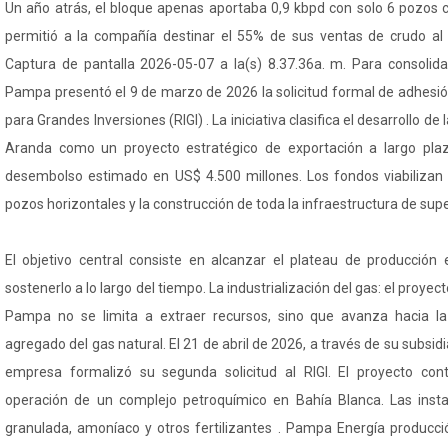
Un año atrás, el bloque apenas aportaba 0,9 kbpd con solo 6 pozos
permitió a la compañía destinar el 55% de sus ventas de crudo al
Captura de pantalla 2026-05-07 a la(s) 8.37.36a. m. Para consolid
Pampa presentó el 9 de marzo de 2026 la solicitud formal de adhesió
para Grandes Inversiones (RIGI) . La iniciativa clasifica el desarrollo d
Aranda como un proyecto estratégico de exportación a largo pla
desembolso estimado en US$ 4.500 millones. Los fondos viabilizan 
pozos horizontales y la construcción de toda la infraestructura de sup
El objetivo central consiste en alcanzar el plateau de producción
sostenerlo a lo largo del tiempo. La industrialización del gas: el proyec
Pampa no se limita a extraer recursos, sino que avanza hacia la
agregado del gas natural. El 21 de abril de 2026, a través de su subsidia
empresa formalizó su segunda solicitud al RIGI. El proyecto con
operación de un complejo petroquímico en Bahía Blanca. Las insta
granulada, amoníaco y otros fertilizantes . Pampa Energía producci