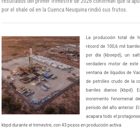
resultados del primer trimestre de 2026 confirman que la ap
por el shale oil en la Cuenca Neuquina rindió sus frutos.
La producción total de h
récord de 100,6 mil barril
por día (kboepd), un salt
verdadero motor de este 
ventana de líquidos de Va
de petróleo crudo de la c
barriles diarios (kbpd). 
incremento fenomenal de
período del año anterior. 
acapara todo el protagonis
kbpd durante el trimestre, con 43 pozos en producción activa.