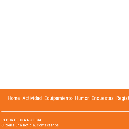
Home
Actividad
Equipamiento
Humor
Encuestas
Regis
|
|
|
|
|
REPORTE UNA NOTICIA
Si tiene una noticia, contáctenos