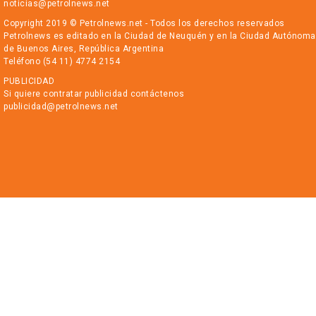
noticias@petrolnews.net
Copyright 2019 © Petrolnews.net - Todos los derechos reservados
Petrolnews es editado en la Ciudad de Neuquén y en la Ciudad Autónoma
de Buenos Aires, República Argentina
Teléfono (54 11) 4774 2154
PUBLICIDAD
Si quiere contratar publicidad contáctenos
publicidad@petrolnews.net