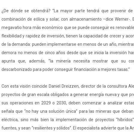
¿De dónde se obtendrá? “La mayor parte tendrá que provenir de 
combinación de eólica y solar, con almacenamiento –dice Werner-. E
megavatio hora más económico que se puede conseguir es renovable.
flexibilidad y rapidez de inversión, tienen la capacidad de crecer y a
de la demanda: pueden implementarse en menos de un año, mientras
demora no menos de cinco años desde que se inicia la inversión has
apunta que, además, “la minería necesita mostrar que su c
descarbonizado para poder conseguir financiación a mejores tasas.”
Con esta visión coincide Daniel Dreizzen, director de la consultora Al
proyectos de gran escala obligados a generar energía nueva y que 
sus operaciones en 2029 o 2030, deben comenzar a analizar estas 
señala que “no hay una solución única” para las mineras que deban 
eléctrica, sino más bien la implementación de proyectos “híbridos
fuentes, y sean “resilientes y sólidos”. El especialista advierte que la 