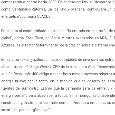
comenzarán a operar hacia 2030. En el caso del litio, el “desarrollo 
como Centenario-Ratones, Sal de Oro y Mariana, configurará un cl
energética”, consigna OLACDE.
En cuanto al cobre –añade el estudio-, “la entrada en operación d
global”, como Taca Taca, en Salta, y otros avanzados (MARA, El
Azules), “es el factor determinante” de la presión sobre el sistema ene
En este contexto, ¿cuáles son las modalidades de inversión, las estrat
abastecimiento? Diego Werner, CEO de la consultora Aires Renewable
que “la Resolución 400 obliga a todos los nuevos proyectos mineros 
energía nueva; por lo tanto, en la medida que se desarrollen, ser
fuentes de suministro. Estimo que la demanda será de entre 3 y 
energía por año para abastecer a todos. Sin embargo, esto depend
construirse y, finalmente, se implementen. Pero para entonces, su
satisfecha por energía nueva”.