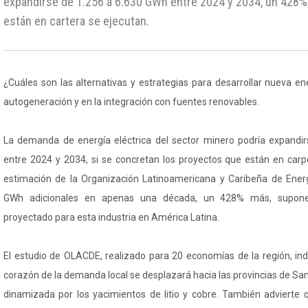
expandirse de 1.256 a 6.630 GWh entre 2024 y 2034, un 428%,
están en cartera se ejecutan.
¿Cuáles son las alternativas y estrategias para desarrollar nueva en
autogeneración y en la integración con fuentes renovables.
La demanda de energía eléctrica del sector minero podría expandi
entre 2024 y 2034, si se concretan los proyectos que están en carp
estimación de la Organización Latinoamericana y Caribeña de Ener
GWh adicionales en apenas una década, un 428% más, supone
proyectado para esta industria en América Latina.
El estudio de OLACDE, realizado para 20 economías de la región, ind
corazón de la demanda local se desplazará hacia las provincias de Sa
dinamizada por los yacimientos de litio y cobre. También advierte 