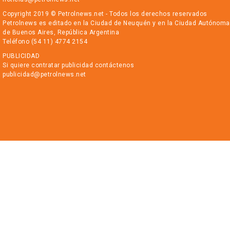
Copyright 2019 © Petrolnews.net - Todos los derechos reservados
Petrolnews es editado en la Ciudad de Neuquén y en la Ciudad Autónoma
de Buenos Aires, República Argentina
Teléfono (54 11) 4774 2154
PUBLICIDAD
Si quiere contratar publicidad contáctenos
publicidad@petrolnews.net