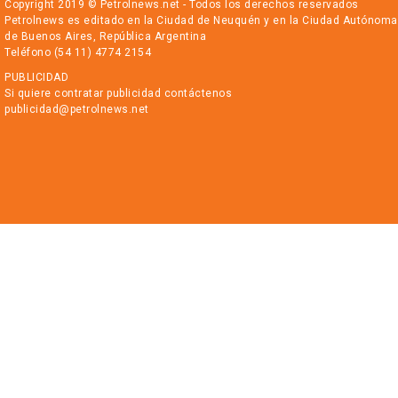
Copyright 2019 © Petrolnews.net - Todos los derechos reservados
Petrolnews es editado en la Ciudad de Neuquén y en la Ciudad Autónoma
de Buenos Aires, República Argentina
Teléfono (54 11) 4774 2154
PUBLICIDAD
Si quiere contratar publicidad contáctenos
publicidad@petrolnews.net