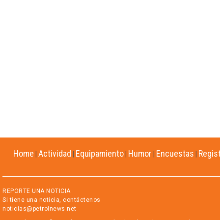
Home
Actividad
Equipamiento
Humor
Encuestas
Regis
|
|
|
|
|
REPORTE UNA NOTICIA
Si tiene una noticia, contáctenos
noticias@petrolnews.net