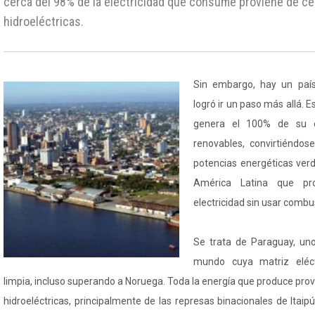
cerca del 98% de la electricidad que consume proviene de ce
hidroeléctricas.
Sin embargo, hay un paí
logró ir un paso más allá. 
genera el 100% de su el
renovables, convirtiéndo
potencias energéticas verd
América Latina que p
electricidad sin usar combu
Se trata de Paraguay, uno
mundo cuya matriz eléc
limpia, incluso superando a Noruega. Toda la energía que produce pro
hidroeléctricas, principalmente de las represas binacionales de Itaipú