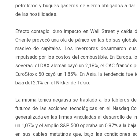
petroleros y buques gaseros se vieron obligados a dar 
de las hostilidades.
Efecto contagio: duro impacto en Wall Street y caída 
Oriente provocó una ola de pánico en las bolsas globale
masivo de capitales. Los inversores desarmaron sus 
impulsado por los costos del combustible. En Europa, lo
severas: el DAX alemán cayó un 2,18%, el CAC francés pe
EuroStoxx 50 cayó un 1,85%. En Asia, la tendencia fue i
baja del 2,1% en el Nikkei de Tokio.
La misma tónica negativa se trasladó a los tableros de 
futuros de las acciones tecnológicas en el Nasdaq C
generalizada en las firmas vinculadas al desarrollo de int
un 1,07% y el amplio S&P 500 operaba un 0,87% a la baja
en sus cables matutinos que, bajo las condiciones ac