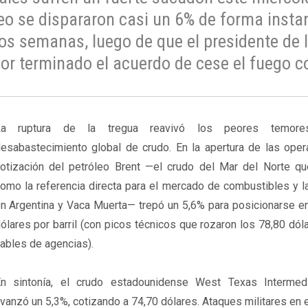
leo se dispararon casi un 6% de forma insta
s semanas, luego de que el presidente de 
or terminado el acuerdo de cese el fuego co
La ruptura de la tregua reavivó los peores temor
esabastecimiento global de crudo. En la apertura de las opera
otización del petróleo Brent —el crudo del Mar del Norte qu
omo la referencia directa para el mercado de combustibles y l
n Argentina y Vaca Muerta— trepó un 5,6% para posicionarse en
ólares por barril (con picos técnicos que rozaron los 78,80 dól
ables de agencias).
n sintonía, el crudo estadounidense West Texas Intermed
vanzó un 5,3%, cotizando a 74,70 dólares. Ataques militares en 