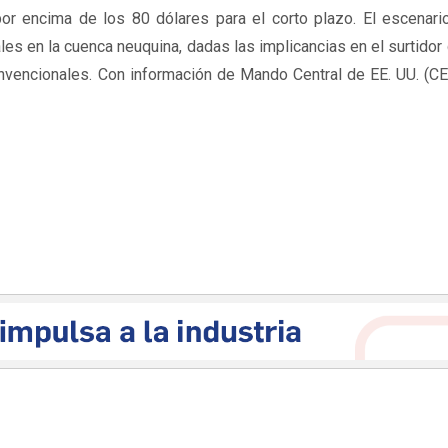
por encima de los 80 dólares para el corto plazo. El escenari
les en la cuenca neuquina, dadas las implicancias en el surtido
nvencionales. Con información de Mando Central de EE. UU. (