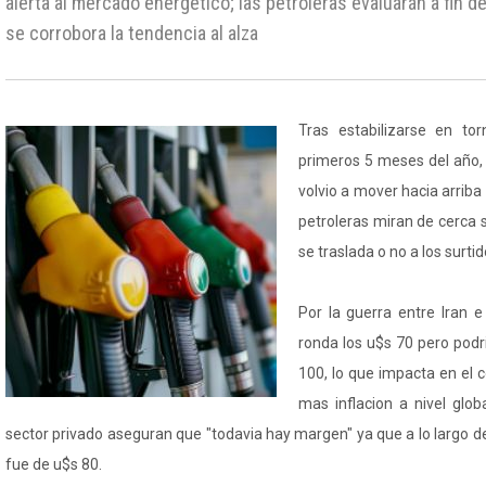
alerta al mercado energético; las petroleras evaluarán a fin d
se corrobora la tendencia al alza
Tras estabilizarse en to
primeros 5 meses del año, 
volvio a mover hacia arriba 
petroleras miran de cerca s
se traslada o no a los surtid
Por la guerra entre Iran e I
ronda los u$s 70 pero pod
100, lo que impacta en el c
mas inflacion a nivel glob
sector privado aseguran que "todavia hay margen" ya que a lo largo d
fue de u$s 80.