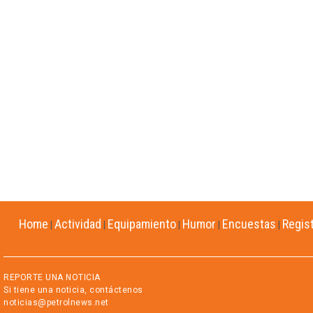
Home
Actividad
Equipamiento
Humor
Encuestas
Regis
|
|
|
|
|
REPORTE UNA NOTICIA
Si tiene una noticia, contáctenos
noticias@petrolnews.net