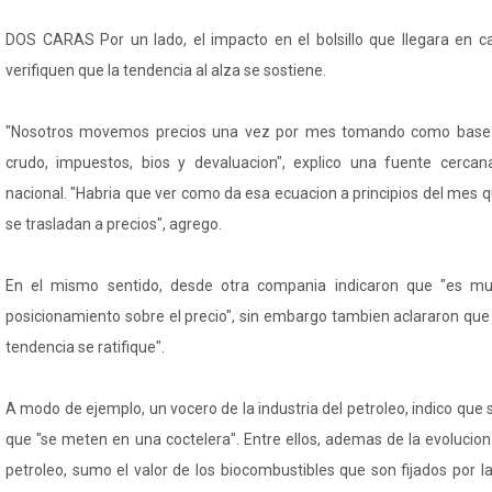
DOS CARAS Por un lado, el impacto en el bolsillo que llegara en c
verifiquen que la tendencia al alza se sostiene.
"Nosotros movemos precios una vez por mes tomando como base 4 
crudo, impuestos, bios y devaluacion", explico una fuente cerca
nacional. "Habria que ver como da esa ecuacion a principios del mes
se trasladan a precios", agrego.
En el mismo sentido, desde otra compania indicaron que "es m
posicionamiento sobre el precio", sin embargo tambien aclararon que
tendencia se ratifique".
A modo de ejemplo, un vocero de la industria del petroleo, indico que 
que "se meten en una coctelera". Entre ellos, ademas de la evolucio
petroleo, sumo el valor de los biocombustibles que son fijados por la