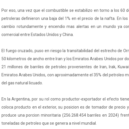
Por eso, una vez que el combustible se estabilizo en torno a los 60 d
petroleras definieron una baja del 1% en el precio de la nafta. En lo
cambio rotundamente y encendio mas alertas en un mundo ya conv
comercial entre Estados Unidos y China.
El fuego cruzado, puso en riesgo la transitabilidad del estrecho de 
50 kilometros de ancho entre Iran y los Emiratos Arabes Unidos por don
21 millones de barriles de petroleo provenientes de Iran, Irak, Kuwai
Emiratos Arabes Unidos, con aproximadamente el 35% del petroleo mun
del gas natural licuado.
En la Argentina, por su rol como productor-exportador el efecto tiene 
coloca producto en el exterior, su posicion es de tomador de precio
produce una porcion minoritaria (256.268.454 barriles en 2024) fren
toneladas de petroleo que se genera a nivel mundial.