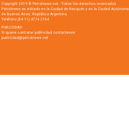
Copyright 2019 © Petrolnews.net - Todos los derechos reservados
Petrolnews es editado en la Ciudad de Neuquén y en la Ciudad Autónoma
de Buenos Aires, República Argentina
Teléfono (54 11) 4774 2154
PUBLICIDAD
Si quiere contratar publicidad contáctenos
publicidad@petrolnews.net