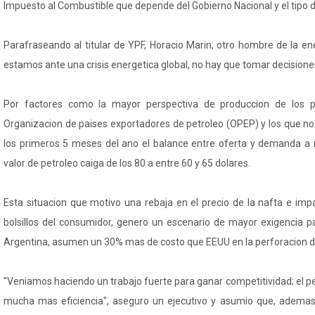
Impuesto al Combustible que depende del Gobierno Nacional y el tipo 
Parafraseando al titular de YPF, Horacio Marin, otro hombre de la en
estamos ante una crisis energetica global, no hay que tomar decisiones
Por factores como la mayor perspectiva de produccion de los 
Organizacion de paises exportadores de petroleo (OPEP) y los que n
los primeros 5 meses del ano el balance entre oferta y demanda a ni
valor de petroleo caiga de los 80 a entre 60 y 65 dolares.
Esta situacion que motivo una rebaja en el precio de la nafta e imp
bolsillos del consumidor, genero un escenario de mayor exigencia pa
Argentina, asumen un 30% mas de costo que EEUU en la perforacion d
"Veniamos haciendo un trabajo fuerte para ganar competitividad; el p
mucha mas eficiencia", aseguro un ejecutivo y asumio que, ademas,