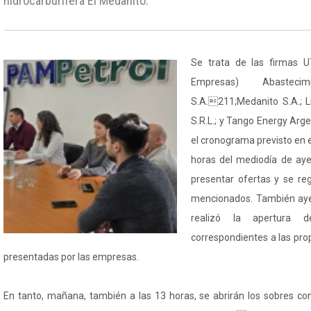
hidrocarburífera El Medanito.
Se trata de las firmas U
Empresas) Abasteci
S.A.211;Medanito S.A.; L
S.R.L.; y Tango Energy Arg
el cronograma previsto en el 
horas del mediodía de aye
presentar ofertas y se reg
mencionados. También ayer
realizó la apertura 
correspondientes a las pro
presentadas por las empresas.
En tanto, mañana, también a las 13 horas, se abrirán los sobres co