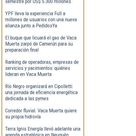
semestre por US$ 5.300 millones
YPF lleva la experiencia Full a
millones de usuarios con una nueva
alianza junto a PedidosYa
El buque que licuará el gas de Vaca
Muerta zarpó de Camerún para su
preparación final
Ranking de operadoras, empresas de
servicios y yacimientos: quiénes
lideran en Vaca Muerta
Río Negro organizará en Cipolletti
una jornada de eficiencia energética
dedicada a las pymes
Corredor fluvial. Vaca Muerta quiere
su propia hidrovía
Terra Ignis Energía llevó adelante una
agenda estratégica en Neuquén