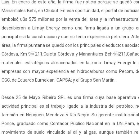
Luis. En enero de este año, la firma fue noticia porque se quedó co
Manantiales Behr, en Chubut. En esa oportunidad, el portal de notici
embolsó u$s 575 millones por la venta del área y la infraestructura
describieron a Limay Energy como una firma ligada a un grupo e
principal era la construcción y que no tenía experiencia petrolera. Ad
área, la firma puntana se quedó con los principales oleoductos asoci
Córdova, Km 9211;Caleta Córdova y Manantiales Behr211;Cañadó
materiales estratégicos almacenados en la zona. Limay Energy le
empresas con mayor experiencia en hidrocarburos como Pecom, d
CGC, de Eduardo Eurnekian; CAPSA; y el Grupo San Martín.
Desde 25 de Mayo. Ribeiro SRL es una firma cuya base operativa
actividad principal es el trabajo ligado a la industria del petróleo
también en Neuquén, Mendoza y Río Negro. Su gerente institucional
Ponce, graduado como Contador Público Nacional en la UNLPam, ex
movimiento de suelo vinculado al oil y al gas, aunque también r