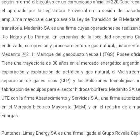
según informó el Ejecutivo en un comunicado oficial. 220;Cabe reco
el aprobado por la Legislatura Provincial en la sesión del pas
amplísima mayoría el cuerpo avaló la Ley de Transición de El Medani
transitoria. Medanito SA es una firma cuyas operaciones se realiza
Río Negro y La Pampa. En cercanías de la localidad rionegrina Cat
endulzado, compresión y procesamiento de gas natural, justamente 
Medanito 211; Mainque del gasoducto Neuba I (TGS). Posee oficina
Tiene una trayectoria de 30 años en el mercado energético argentino
exploración y explotación de petróleo y gas natural, el Mid-strea
separación de gases ricos (GLP) y las Soluciones tecnológicas in
fabricación de equipos para el sector hidrocarburífero. Medanito SA se 
UTE con la firma Abastecimiento y Servicios S.A., una firma autoriz
en el Mercado Eléctrico Mayorista (MEM) y en el registro de alma
Enargas.
Puntanos. Limay Energy SA es una firma ligada al Grupo Rovella Capit