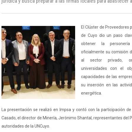
jurídica y busca preparar a las firmas locales para abastecer a
El Clúster de Proveedores p
de Cuyo dio un paso clav
obtener la personería
oficialmente su comisión d
al sector privado, o
universidades con el obj
capacidades de las empres
su inserción en las activi
energética.
La presentación se realizó en Impsa y contó con la participación d
Casado, el director de Minería, Jerónimo Shantal, representantes del P
autoridades de la UNCuyo.