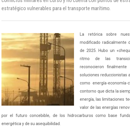
conflictos militares en curso y no cuenta con puntos de est
estratégico vulnerables para el transporte marítimo.
La retórica sobre nues
modificado radicalmente d
de 2025. Hubo un «cheque
ritmo de las transici
reconocieron finalmente 
soluciones reduccionistas 
como energía-economía-cl
contorno que dicta la sie
energía, las limitaciones 
valor de las energías renova
por el futuro concebible, de los hidrocarburos como base fund
energética y de su asequibilidad.