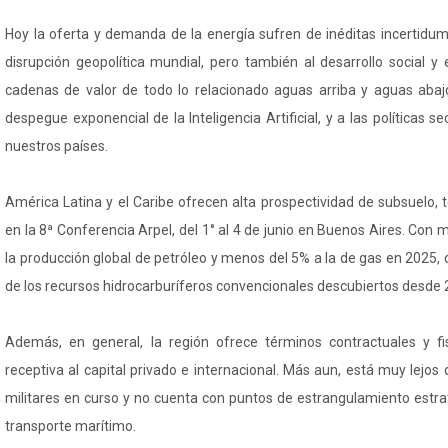
Hoy la oferta y demanda de la energía sufren de inéditas incertidum
disrupción geopolítica mundial, pero también al desarrollo social y
cadenas de valor de todo lo relacionado aguas arriba y aguas abajo
despegue exponencial de la Inteligencia Artificial, y a las políticas se
nuestros países.
América Latina y el Caribe ofrecen alta prospectividad de subsuelo,
en la 8ª Conferencia Arpel, del 1° al 4 de junio en Buenos Aires. Con
la producción global de petróleo y menos del 5% a la de gas en 2025, 
de los recursos hidrocarburíferos convencionales descubiertos desde 
Además, en general, la región ofrece términos contractuales y fi
receptiva al capital privado e internacional. Más aun, está muy lejos 
militares en curso y no cuenta con puntos de estrangulamiento estra
transporte marítimo.