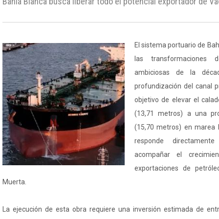
Bahía Blanca busca liberar todo el potencial exportador de V
El sistema portuario de Ba
las transformaciones d
ambiciosas de la décad
profundización del canal p
objetivo de elevar el cala
(13,71 metros) a una pr
(15,70 metros) en marea b
responde directament
acompañar el crecimien
exportaciones de petról
Muerta.
La ejecución de esta obra requiere una inversión estimada de ent