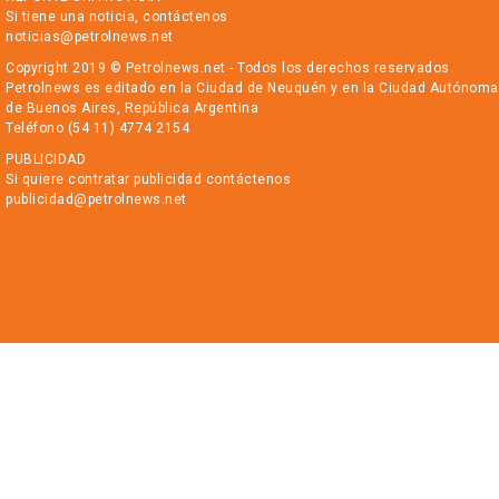
Si tiene una noticia, contáctenos
noticias@petrolnews.net
Copyright 2019 © Petrolnews.net - Todos los derechos reservados
Petrolnews es editado en la Ciudad de Neuquén y en la Ciudad Autónoma
de Buenos Aires, República Argentina
Teléfono (54 11) 4774 2154
PUBLICIDAD
Si quiere contratar publicidad contáctenos
publicidad@petrolnews.net