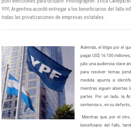
post elecciones para octubre. Photographer: Erica Canepa/B
YPF, Argentina acordó entregar a los beneficiarios del fallo i
todas las privatizaciones de empresas estatales.
Además, el litigio por el q
pagar US$ 16.100 millones,
julio una audiencia clave a
para resolver temas pendi
medida apunta a identifi
mientras siguen abiertas 
partes. Por un lado, la Ar
sentencia o , en su defecto, 
Mientras que, por el otro
beneficiario del fallo, t