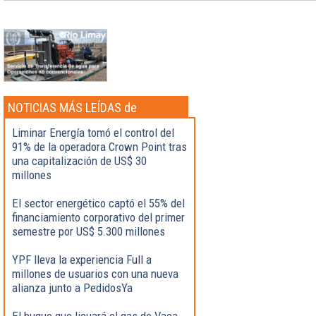
NOTICIAS MÁS LEÍDAS de
Actualidad
Liminar Energía tomó el control del
91% de la operadora Crown Point tras
una capitalización de US$ 30
millones
El sector energético captó el 55% del
financiamiento corporativo del primer
semestre por US$ 5.300 millones
YPF lleva la experiencia Full a
millones de usuarios con una nueva
alianza junto a PedidosYa
El buque que licuará el gas de Vaca