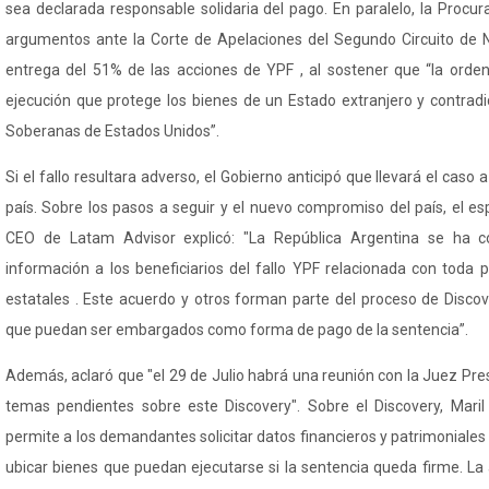
sea declarada responsable solidaria del pago. En paralelo, la Procu
argumentos ante la Corte de Apelaciones del Segundo Circuito de N
entrega del 51% de las acciones de YPF , al sostener que “la orde
ejecución que protege los bienes de un Estado extranjero y contrad
Soberanas de Estados Unidos”.
Si el fallo resultara adverso, el Gobierno anticipó que llevará el cas
país. Sobre los pasos a seguir y el nuevo compromiso del país, el es
CEO de
Latam
Advisor
explicó: "La República Argentina se ha 
información a los beneficiarios del fallo YPF relacionada con toda 
estatales . Este acuerdo y otros forman parte del proceso de Discov
que puedan ser embargados como forma de pago de la sentencia”.
Además, aclaró que "el 29 de Julio habrá una reunión con la Juez
Pre
temas pendientes sobre este Discovery". Sobre el Discovery,
Maril
permite a los demandantes solicitar datos financieros y patrimoniales
ubicar bienes que puedan ejecutarse si la sentencia queda firme. La