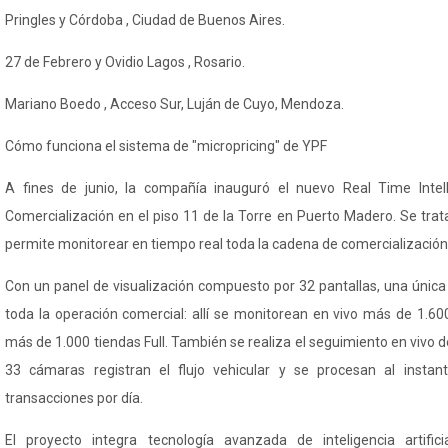
Pringles y Córdoba , Ciudad de Buenos Aires.
27 de Febrero y Ovidio Lagos , Rosario.
Mariano Boedo , Acceso Sur, Luján de Cuyo, Mendoza.
Cómo funciona el sistema de "
micropricing
" de YPF
A fines de junio, la compañía inauguró el nuevo Real Time
Inte
Comercialización en el piso 11 de la Torre en Puerto Madero. Se tra
permite monitorear en tiempo real toda la cadena de comercialización
Con un panel de visualización compuesto por 32 pantallas, una única 
toda la operación comercial: allí se monitorean en vivo más de 1.60
más de 1.000 tiendas Full. También se realiza el seguimiento en vivo
33 cámaras registran el flujo vehicular y se procesan al insta
transacciones por día.
El proyecto integra tecnología avanzada de inteligencia artific