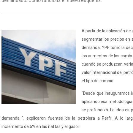
demandado. Cómo funciona el nuevo esquema.
A partir de la aplicación d
segmentar los precios en s
demanda, YPF tomó la deci
los aumentos de los combus
cuando se produzcan variac
valor internacional del petr
el tipo de cambio.
"Desde que inauguramos la
aplicando esa metodología 
se profundizó. La idea es 
demanda ", explicaron fuentes de la petrolera a Perfil. A lo larg
incremento de 6% en las naftas y el gasoil.