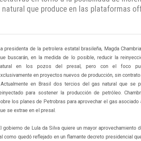
 natural que produce en las plataformas of
a presidenta de la petrolera estatal brasileña, Magda Chambria
ue buscarán, en la medida de lo posible, reducir la reinyecc
natural en los pozos del presal, pero con el foco pu
xclusivamente en proyectos nuevos de producción, sin contrato
 Actualmente en Brasil dos tercios del gas natural que se 
einyectado para sostener la producción de petróleo. Chambr
obre los planes de Petrobras para aprovechar el gas asociado 
ue se extrae en el presal.
l gobierno de Lula da Silva quiere un mayor aprovechamiento d
al como quedó reflejado en un flamante decreto presidencial qu