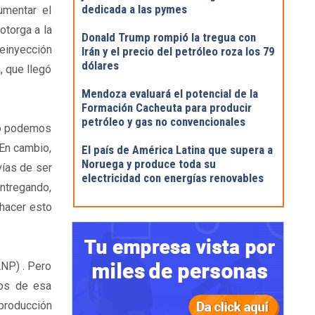
dedicada a las pymes
umentar el
otorga a la
Donald Trump rompió la tregua con
reinyección
Irán y el precio del petróleo roza los 79
dólares
, que llegó
Mendoza evaluará el potencial de la
Formación Cacheuta para producir
petróleo y gas no convencionales
no podemos
 En cambio,
El país de América Latina que supera a
Noruega y produce toda su
vías de ser
electricidad con energías renovables
entregando,
 hacer esto
ANP) . Pero
ios de esa
 producción