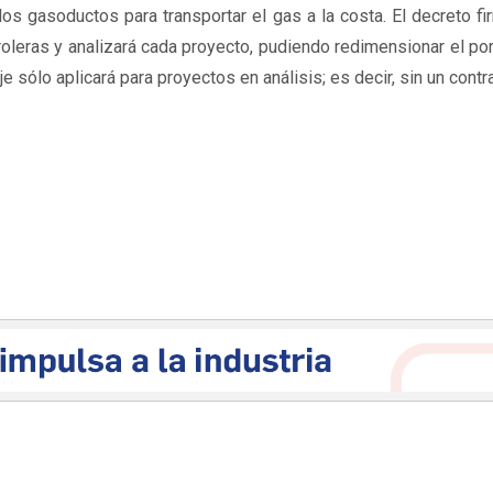
los gasoductos para transportar el gas a la costa. El decreto f
roleras y analizará cada proyecto, pudiendo redimensionar el po
 sólo aplicará para proyectos en análisis; es decir, sin un contr