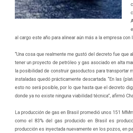
c
c
A
e
al cargo este año para alinear aún más a la empresa con l
“Una cosa que realmente me gustó del decreto fue que 
tener un proyecto de petróleo y gas asociado en alta mar 
la posibilidad de construir gasoductos para transportar
instaladas quedó prácticamente descartada. “En las (pla
esto no será posible, por lo que hasta que el decreto d
donde ya no existe ninguna viabilidad técnica”, afirmó Ch
La producción de gas en Brasil promedió unos 151 MMm3/
como el 83% del gas producido en Brasil es producci
producción es inyectada nuevamente en los pozos, en pa