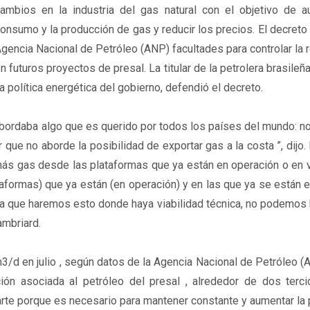
ambios en la industria del gas natural con el objetivo de a
onsumo y la producción de gas y reducir los precios. El decreto 
gencia Nacional de Petróleo (ANP) facultades para controlar la 
n futuros proyectos de presal. La titular de la petrolera brasileña
a política energética del gobierno, defendió el decreto.
abordaba algo que es querido por todos los países del mundo: 
que no aborde la posibilidad de exportar gas a la costa ”, dijo.
 más gas desde las plataformas que ya están en operación o en 
taformas) que ya están (en operación) y en las que ya se están 
iga que haremos esto donde haya viabilidad técnica, no podemos
ambriard.
d en julio , según datos de la Agencia Nacional de Petróleo (
ón asociada al petróleo del presal , alrededor de dos terc
rte porque es necesario para mantener constante y aumentar la