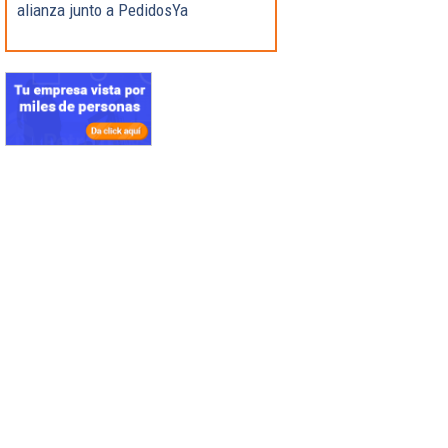
alianza junto a PedidosYa