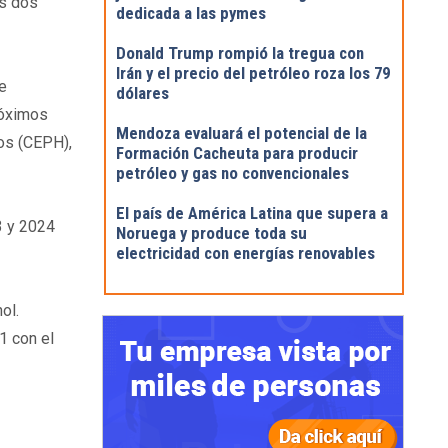
os dos
dedicada a las pymes
Donald Trump rompió la tregua con
Irán y el precio del petróleo roza los 79
e
dólares
próximos
Mendoza evaluará el potencial de la
os (CEPH),
Formación Cacheuta para producir
petróleo y gas no convencionales
El país de América Latina que supera a
3 y 2024
Noruega y produce toda su
electricidad con energías renovables
ol.
1 con el