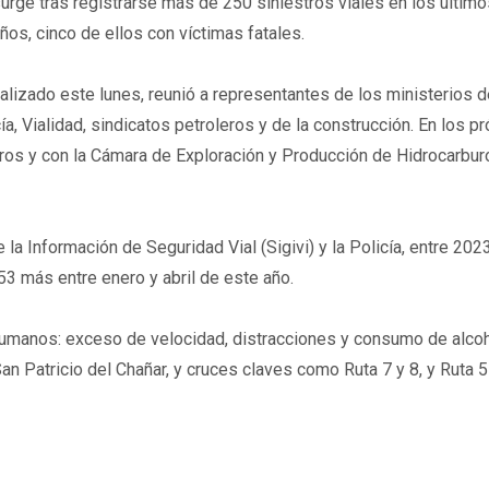
urge tras registrarse más de 250 siniestros viales en los últim
ños, cinco de ellos con víctimas fatales.
ealizado este lunes, reunió a representantes de los ministerios d
cía, Vialidad, sindicatos petroleros y de la construcción. En los 
ros y con la Cámara de Exploración y Producción de Hidrocarbur
la Información de Seguridad Vial (Sigivi) y la Policía, entre 202
53 más entre enero y abril de este año.
 humanos: exceso de velocidad, distracciones y consumo de alcoh
 Patricio del Chañar, y cruces claves como Ruta 7 y 8, y Ruta 5