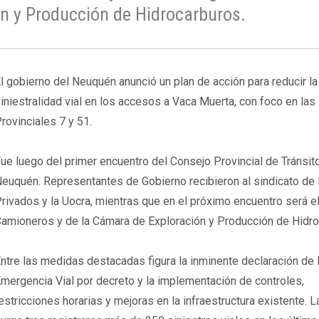
n y Producción de Hidrocarburos.
l gobierno del Neuquén anunció un plan de acción para reducir la
iniestralidad vial en los accesos a Vaca Muerta, con foco en las
rovinciales 7 y 51.
ue luego del primer encuentro del Consejo Provincial de Tránsit
euquén. Representantes de Gobierno recibieron al sindicato de
rivados y la Uocra, mientras que en el próximo encuentro será el
amioneros y de la Cámara de Exploración y Producción de Hidro
ntre las medidas destacadas figura la inminente declaración de 
mergencia Vial por decreto y la implementación de controles,
estricciones horarias y mejoras en la infraestructura existente. La