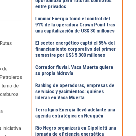
oportunidad para futuros contratos
entre privados
Liminar Energía tomó el control del
91% de la operadora Crown Point tras
una capitalización de US$ 30 millones
El sector energético captó el 55% del
 Rutas
financiamiento corporativo del primer
semestre por US$ 5.300 millones
Corredor fluvial. Vaca Muerta quiere
o de
su propia hidrovía
 Petroleros
Ranking de operadoras, empresas de
 turno de
servicios y yacimientos: quiénes
carburos.
lideran en Vaca Muerta
Terra Ignis Energía llevó adelante una
la
agenda estratégica en Neuquén
Río Negro organizará en Cipolletti una
 iniciativa
jornada de eficiencia energética