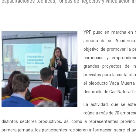
capacitaciones técnicas, rondas de negocios y vinculación in
YPF puso en marcha en S
jornada de su Academia
objetivo de promover la p
comercios y emprendimie
grandes proyectos de inf
previstos para la costa atl
el oleoducto Vaca Muerta
desarrollo de Gas Natural L
La actividad, que se ext
reúne a más de 70 empres
distintos sectores productivos, así como a representantes provinci
primera jornada, los participantes recibieron información sobre el 