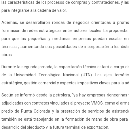
las características de los procesos de compras y contrataciones, y l
para integrarse a la cadena de valor.
Además, se desarrollaron rondas de negocios orientadas a promov
formación de redes estratégicas entre actores locales. La propuesta
para que las pequeñas y medianas empresas puedan escalar en
técnicas , aumentando sus posibilidades de incorporación a los dis
obras.
Durante la segunda jornada, la capacitación técnica estará a cargo d
de la Universidad Tecnológica Nacional (UTN). Los ejes temático
estratégica, gestión comercial y aspectos impositivos claves para la a
Según se informó desde la petrolera, “ya hay empresas rionegrinas 
adjudicadas con contratos vinculados al proyecto VMOS, como el ar
predio de Punta Colorada y la prestación de servicios de asistencia
también se está trabajando en la formación de mano de obra para l
desarrollo del oleoducto y la futura terminal de exportación.