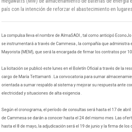
megawatts (MW) de almacenamiento de baterías de energía el
país con la intención de reforzar el abastecimiento en lugares
La compulsa lleva el nombre de AlmaSADI , tal como anticipó EconoJo u
se instrumentará a través de Cammesa , la compañía que administra e
Mayorista (MEM), que será la encargada de firmar los contratos por 10
La licitación se publicó este lunes en el Boletín Oficial a través de la re
cargo de María Tettamanti . La convocatoria para sumar almacenamie
orientada a sumar respaldo al sistema y mejorar su respuesta ante co
electricidad y situaciones de alta exigencia .
Según el cronograma, el período de consultas será hasta el 17 de abril 
de Cammesa se darán a conocer hasta el 24 del mismo mes. Las ofert
hasta el 8 de mayo, la adjudicación será el 19 de junio y la firma de 