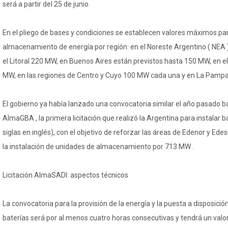
será a partir del 25 de junio.
En el pliego de bases y condiciones se establecen valores máximos pa
almacenamiento de energía por región: en el Noreste Argentino ( NEA 
el Litoral 220 MW, en Buenos Aires están previstos hasta 150 MW, en e
MW, en las regiones de Centro y Cuyo 100 MW cada una y en La Pamp
El gobierno ya había lanzado una convocatoria similar el año pasado b
AlmaGBA , la primera licitación que realizó la Argentina para instalar b
siglas en inglés), con el objetivo de reforzar las áreas de Edenor y E
la instalación de unidades de almacenamiento por 713 MW .
Licitación AlmaSADI: aspectos técnicos
La convocatoria para la provisión de la energía y la puesta a disposició
baterías será por al menos cuatro horas consecutivas y tendrá un val