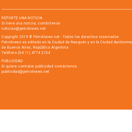
REPORTE UNA NOTICIA
Si tiene una noticia, contáctenos
noticias@petrolnews.net
Copyright 2019 © Petrolnews.net - Todos los derechos reservados
Petrolnews es editado en la Ciudad de Neuquén y en la Ciudad Autónoma
de Buenos Aires, República Argentina
Teléfono (54 11) 4774 2154
PUBLICIDAD
Si quiere contratar publicidad contáctenos
publicidad@petrolnews.net