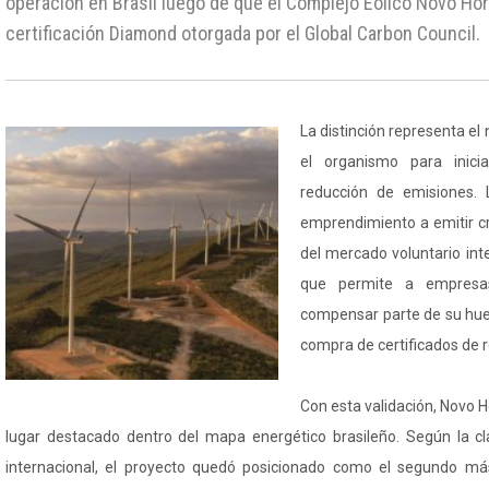
operación en Brasil luego de que el Complejo Eólico Novo Hori
certificación Diamond otorgada por el Global Carbon Council.
La distinción representa el
el organismo para inicia
reducción de emisiones. L
emprendimiento a emitir c
del mercado voluntario in
que permite a empresas
compensar parte de su hue
compra de certificados de 
Con esta validación, Novo 
lugar destacado dentro del mapa energético brasileño. Según la cl
internacional, el proyecto quedó posicionado como el segundo má