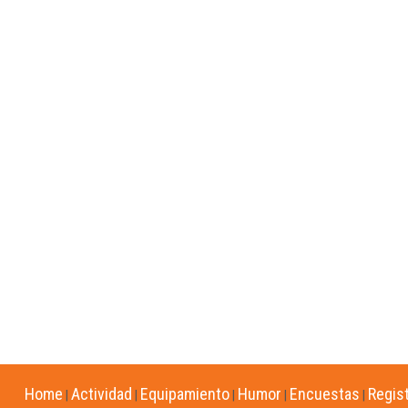
Home
Actividad
Equipamiento
Humor
Encuestas
Regis
|
|
|
|
|